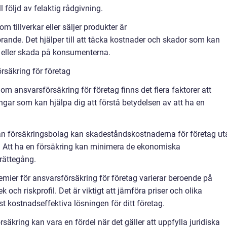
ll följd av felaktig rådgivning.
 tillverkar eller säljer produkter är
nde. Det hjälper till att täcka kostnader och skador som kan
 eller skada på konsumenterna.
rsäkring för företag
om ansvarsförsäkring för företag finns det flera faktorer att
ngar som kan hjälpa dig att förstå betydelsen av att ha en
från försäkringsbolag kan skadeståndskostnaderna för företag ut
 Att ha en försäkring kan minimera de ekonomiska
 rättegång.
emier för ansvarsförsäkring för företag varierar beroende på
och riskprofil. Det är viktigt att jämföra priser och olika
st kostnadseffektiva lösningen för ditt företag.
rsäkring kan vara en fördel när det gäller att uppfylla juridiska