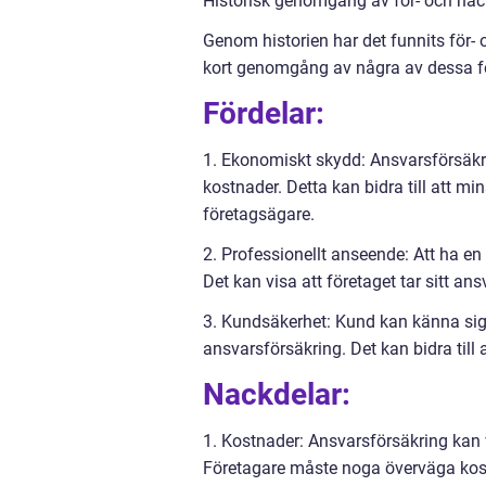
Historisk genomgång av för- och nack
Genom historien har det funnits för- 
kort genomgång av några av dessa fö
Fördelar:
1. Ekonomiskt skydd: Ansvarsförsäkri
kostnader. Detta kan bidra till att mi
företagsägare.
2. Professionellt anseende: Att ha en
Det kan visa att företaget tar sitt ans
3. Kundsäkerhet: Kund kan känna sig 
ansvarsförsäkring. Det kan bidra till
Nackdelar:
1. Kostnader: Ansvarsförsäkring kan v
Företagare måste noga överväga kost