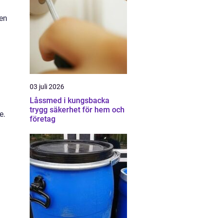
 en
03 juli 2026
Låssmed i kungsbacka
trygg säkerhet för hem och
e.
företag