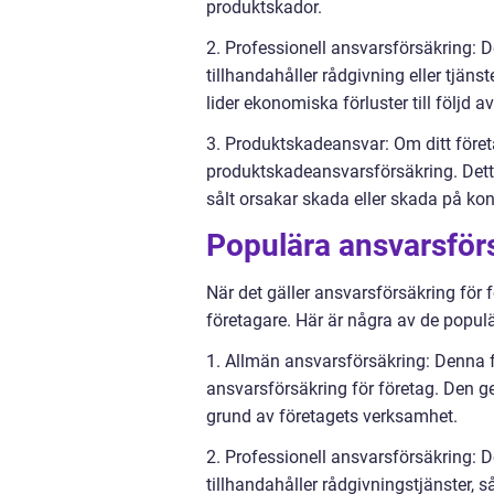
produktskador.
2. Professionell ansvarsförsäkring:
tillhandahåller rådgivning eller tjän
lider ekonomiska förluster till följd av
3. Produktskadeansvar: Om ditt företa
produktskadeansvarsförsäkring. Detta 
sålt orsakar skada eller skada på k
Populära ansvarsförs
När det gäller ansvarsförsäkring för 
företagare. Här är några av de popul
1. Allmän ansvarsförsäkring: Denna 
ansvarsförsäkring för företag. Den 
grund av företagets verksamhet.
2. Professionell ansvarsförsäkring:
tillhandahåller rådgivningstjänster, 