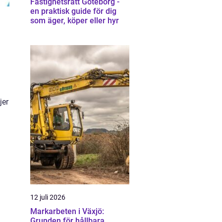
Fastighetsrätt Göteborg -
en praktisk guide för dig
som äger, köper eller hyr
jer
12 juli 2026
Markarbeten i Växjö:
Grunden för hållbara