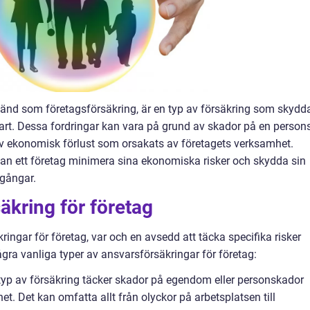
känd som företagsförsäkring, är en typ av försäkring som skydd
part. Dessa fordringar kan vara på grund av skador på en person
av ekonomisk förlust som orsakats av företagets verksamhet.
an ett företag minimera sina ekonomiska risker och skydda sin
egångar.
äkring för företag
ringar för företag, var och en avsedd att täcka specifika risker
ågra vanliga typer av ansvarsförsäkringar för företag:
typ av försäkring täcker skador på egendom eller personskador
. Det kan omfatta allt från olyckor på arbetsplatsen till