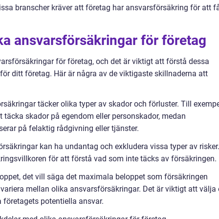
issa branscher kräver att företag har ansvarsförsäkring för att f
ka ansvarsförsäkringar för företag
arsförsäkringar för företag, och det är viktigt att förstå dessa
g för ditt företag. Här är några av de viktigaste skillnaderna att
äkringar täcker olika typer av skador och förluster. Till exempe
t täcka skador på egendom eller personskador, medan
rar på felaktig rådgivning eller tjänster.
örsäkringar kan ha undantag och exkludera vissa typer av risker
ringsvillkoren för att förstå vad som inte täcks av försäkringen.
oppet, det vill säga det maximala beloppet som försäkringen
variera mellan olika ansvarsförsäkringar. Det är viktigt att välja 
a företagets potentiella ansvar.