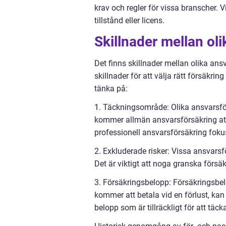
krav och regler för vissa branscher. V
tillstånd eller licens.
Skillnader mellan oli
Det finns skillnader mellan olika ansv
skillnader för att välja rätt försäkrin
tänka på:
1. Täckningsområde: Olika ansvarsförs
kommer allmän ansvarsförsäkring at
professionell ansvarsförsäkring fokuse
2. Exkluderade risker: Vissa ansvarsf
Det är viktigt att noga granska försäk
3. Försäkringsbelopp: Försäkringsbel
kommer att betala vid en förlust, kan 
belopp som är tillräckligt för att täck