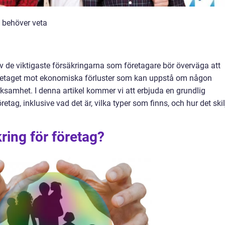
u behöver veta
av de viktigaste försäkringarna som företagare bör överväga att
öretaget mot ekonomiska förluster som kan uppstå om någon
ksamhet. I denna artikel kommer vi att erbjuda en grundlig
etag, inklusive vad det är, vilka typer som finns, och hur det skil
ring för företag?