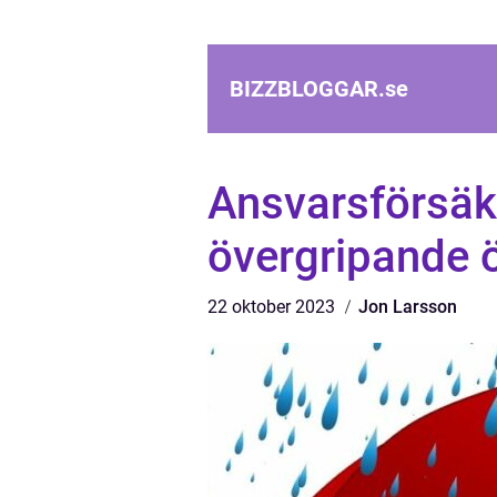
BIZZBLOGGAR.
se
Ansvarsförsäkr
övergripande ö
22 oktober 2023
Jon Larsson