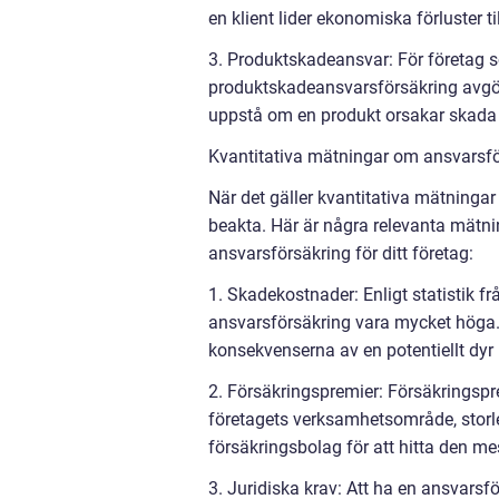
en klient lider ekonomiska förluster ti
3. Produktskadeansvar: För företag som
produktskadeansvarsförsäkring avgöra
uppstå om en produkt orsakar skada
Kvantitativa mätningar om ansvarsfö
När det gäller kvantitativa mätningar 
beakta. Här är några relevanta mätni
ansvarsförsäkring för ditt företag:
1. Skadekostnader: Enligt statistik 
ansvarsförsäkring vara mycket höga.
konsekvenserna av en potentiellt dyr
2. Försäkringspremier: Försäkringspr
företagets verksamhetsområde, storlek 
försäkringsbolag för att hitta den me
3. Juridiska krav: Att ha en ansvarsfö