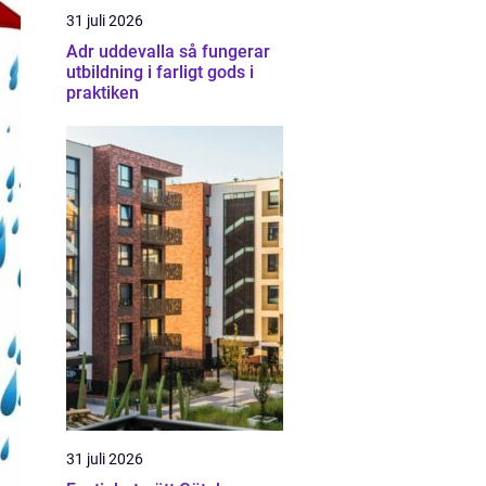
31 juli 2026
Adr uddevalla så fungerar
utbildning i farligt gods i
praktiken
31 juli 2026