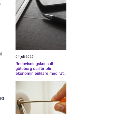
å
l
04 juli 2026
Redovisningskonsult
göteborg därför blir
ekonomin enklare med rätt
.
partner
ett