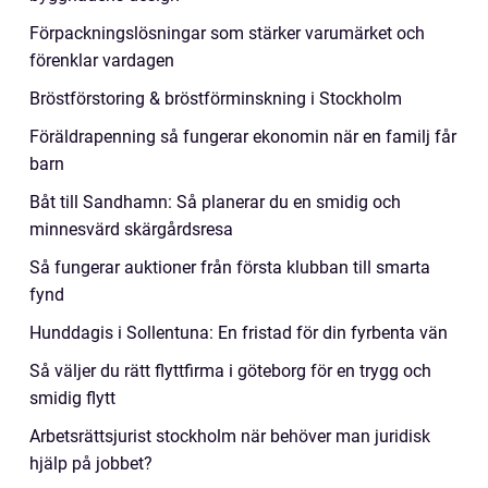
Förpackningslösningar som stärker varumärket och
förenklar vardagen
Bröstförstoring & bröstförminskning i Stockholm
Föräldrapenning så fungerar ekonomin när en familj får
barn
Båt till Sandhamn: Så planerar du en smidig och
minnesvärd skärgårdsresa
Så fungerar auktioner från första klubban till smarta
fynd
Hunddagis i Sollentuna: En fristad för din fyrbenta vän
Så väljer du rätt flyttfirma i göteborg för en trygg och
smidig flytt
Arbetsrättsjurist stockholm när behöver man juridisk
hjälp på jobbet?