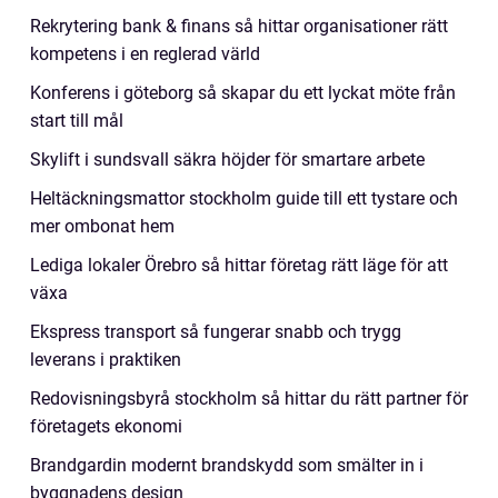
Rekrytering bank & finans så hittar organisationer rätt
kompetens i en reglerad värld
Konferens i göteborg så skapar du ett lyckat möte från
start till mål
Skylift i sundsvall säkra höjder för smartare arbete
Heltäckningsmattor stockholm guide till ett tystare och
mer ombonat hem
Lediga lokaler Örebro så hittar företag rätt läge för att
växa
Ekspress transport så fungerar snabb och trygg
leverans i praktiken
Redovisningsbyrå stockholm så hittar du rätt partner för
företagets ekonomi
Brandgardin modernt brandskydd som smälter in i
byggnadens design