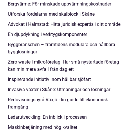
Bergvärme: För minskade uppvärmningskostnader
Utforska fördelarna med skalblock i Skåne
Advokat i Halmstad: Hitta juridisk expertis i ditt område
En djupdykning i verktygskomponenter
Byggbranschen – framtidens modulära och hållbara
bygglösningar
Zero waste i mikroföretag: Hur små nystartade företag
kan minimera avfall från dag ett
Inspirerande initiativ inom hållbar sjöfart
Invasiva växter i Skåne: Utmaningar och lösningar
Redovisningsbyrå Växjö: din guide till ekonomisk
framgång
Ledarutveckling: En inblick i processen
Maskinbetjäning med hög kvalitet