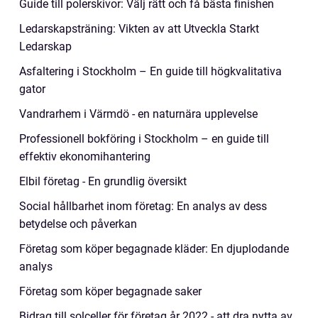
Guide till polerskivor: Välj rätt och få bästa finishen
Ledarskapsträning: Vikten av att Utveckla Starkt
Ledarskap
Asfaltering i Stockholm – En guide till högkvalitativa
gator
Vandrarhem i Värmdö - en naturnära upplevelse
Professionell bokföring i Stockholm – en guide till
effektiv ekonomihantering
Elbil företag - En grundlig översikt
Social hållbarhet inom företag: En analys av dess
betydelse och påverkan
Företag som köper begagnade kläder: En djuplodande
analys
Företag som köper begagnade saker
Bidrag till solceller för företag år 2022 - att dra nytta av