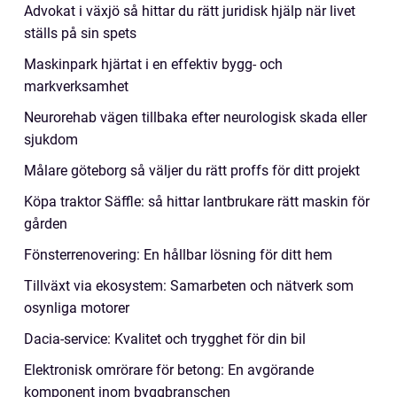
Advokat i växjö så hittar du rätt juridisk hjälp när livet
ställs på sin spets
Maskinpark hjärtat i en effektiv bygg- och
markverksamhet
Neurorehab vägen tillbaka efter neurologisk skada eller
sjukdom
Målare göteborg så väljer du rätt proffs för ditt projekt
Köpa traktor Säffle: så hittar lantbrukare rätt maskin för
gården
Fönsterrenovering: En hållbar lösning för ditt hem
Tillväxt via ekosystem: Samarbeten och nätverk som
osynliga motorer
Dacia-service: Kvalitet och trygghet för din bil
Elektronisk omrörare för betong: En avgörande
komponent inom byggbranschen