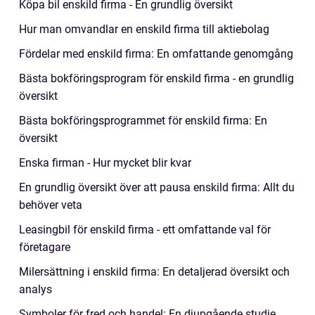
Köpa bil enskild firma - En grundlig översikt
Hur man omvandlar en enskild firma till aktiebolag
Fördelar med enskild firma: En omfattande genomgång
Bästa bokföringsprogram för enskild firma - en grundlig
översikt
Bästa bokföringsprogrammet för enskild firma: En
översikt
Enska firman - Hur mycket blir kvar
En grundlig översikt över att pausa enskild firma: Allt du
behöver veta
Leasingbil för enskild firma - ett omfattande val för
företagare
Milersättning i enskild firma: En detaljerad översikt och
analys
Symboler för fred och handel: En djupgående studie