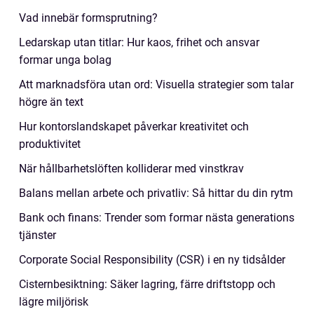
Vad innebär formsprutning?
Ledarskap utan titlar: Hur kaos, frihet och ansvar
formar unga bolag
Att marknadsföra utan ord: Visuella strategier som talar
högre än text
Hur kontorslandskapet påverkar kreativitet och
produktivitet
När hållbarhetslöften kolliderar med vinstkrav
Balans mellan arbete och privatliv: Så hittar du din rytm
Bank och finans: Trender som formar nästa generations
tjänster
Corporate Social Responsibility (CSR) i en ny tidsålder
Cisternbesiktning: Säker lagring, färre driftstopp och
lägre miljörisk