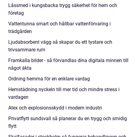
Låssmed i kungsbacka trygg säkerhet för hem och
företag
Vattentunna smart och hållbar vattenförvaring i
trädgården
Ljudabsorbent vägg så skapar du ett tystare och
trivsammare rum
Framkalla bilder - så förvandlas dina digitala minnen till
något äkta
Ordning hemma för en enklare vardag
Hemstädning nyckeln till mer tid och mindre stress i
vardagen
Atex och explosionsskydd i modern industri
Privatflytt sundsvall så planerar du en trygg och smidig
flytt
Skalfasader i stockholm så fungerar behandlingen och