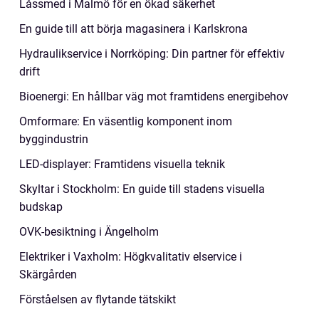
Låssmed i Malmö för en ökad säkerhet
En guide till att börja magasinera i Karlskrona
Hydraulikservice i Norrköping: Din partner för effektiv
drift
Bioenergi: En hållbar väg mot framtidens energibehov
Omformare: En väsentlig komponent inom
byggindustrin
LED-displayer: Framtidens visuella teknik
Skyltar i Stockholm: En guide till stadens visuella
budskap
OVK-besiktning i Ängelholm
Elektriker i Vaxholm: Högkvalitativ elservice i
Skärgården
Förståelsen av flytande tätskikt