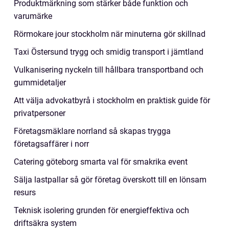
Produktmärkning som stärker både funktion och
varumärke
Rörmokare jour stockholm när minuterna gör skillnad
Taxi Östersund trygg och smidig transport i jämtland
Vulkanisering nyckeln till hållbara transportband och
gummidetaljer
Att välja advokatbyrå i stockholm en praktisk guide för
privatpersoner
Företagsmäklare norrland så skapas trygga
företagsaffärer i norr
Catering göteborg smarta val för smakrika event
Sälja lastpallar så gör företag överskott till en lönsam
resurs
Teknisk isolering grunden för energieffektiva och
driftsäkra system