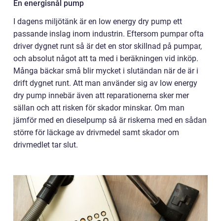
En energisnål pump
I dagens miljötänk är en low energy dry pump ett
passande inslag inom industrin. Eftersom pumpar ofta
driver dygnet runt så är det en stor skillnad på pumpar,
och absolut något att ta med i beräkningen vid inköp.
Många bäckar små blir mycket i slutändan när de är i
drift dygnet runt. Att man använder sig av low energy
dry pump innebär även att reparationerna sker mer
sällan och att risken för skador minskar. Om man
jämför med en dieselpump så är riskerna med en sådan
större för läckage av drivmedel samt skador om
drivmedlet tar slut.