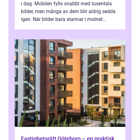
i dag. Mobilen fylls snabbt med tusentals
bilder, men många av dem blir aldrig sedda
igen. När bilder bara stannar i molnet
försvin...
Fastighetsrätt Göteborg – en praktisk