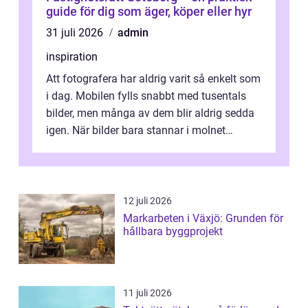
guide för dig som äger, köper eller hyr
31 juli 2026
admin
inspiration
Att fotografera har aldrig varit så enkelt som
i dag. Mobilen fylls snabbt med tusentals
bilder, men många av dem blir aldrig sedda
igen. När bilder bara stannar i molnet
försvin...
12 juli 2026
Markarbeten i Växjö: Grunden för
hållbara byggprojekt
11 juli 2026