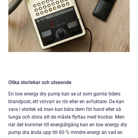
Olika storlekar och utseende
En low energy dry pump kan se ut som gamla tiders
brandpost, ett virrvarr av rör eller en avfuktare. De kan
vara i storlek så man kan bära dem för hand eller så
tunga och stora att de måste flyttas med truckar. Men
när det kommer till energiåtgång kan en low energy dry
pump dra ända upp till 60 % mindre energi än vad en