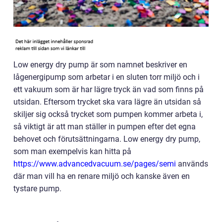
Low energy dry pump är som namnet beskriver en
lågenergipump som arbetar i en sluten torr miljö och i
ett vakuum som är har lägre tryck än vad som finns på
utsidan. Eftersom trycket ska vara lägre än utsidan så
skiljer sig också trycket som pumpen kommer arbeta i,
så viktigt är att man ställer in pumpen efter det egna
behovet och förutsättningarna. Low energy dry pump,
som man exempelvis kan hitta på
https://www.advancedvacuum.se/pages/semi
används
där man vill ha en renare miljö och kanske även en
tystare pump.