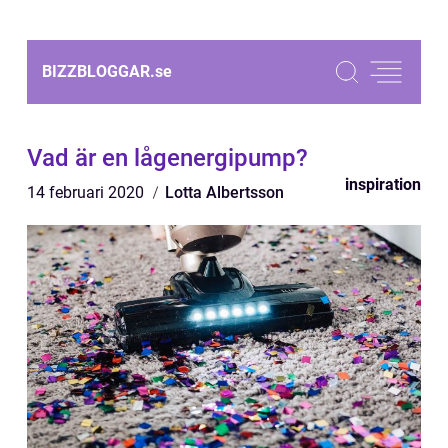
BIZZBLOGGAR.
se
Vad är en lågenergipump?
inspiration
14 februari 2020
Lotta Albertsson