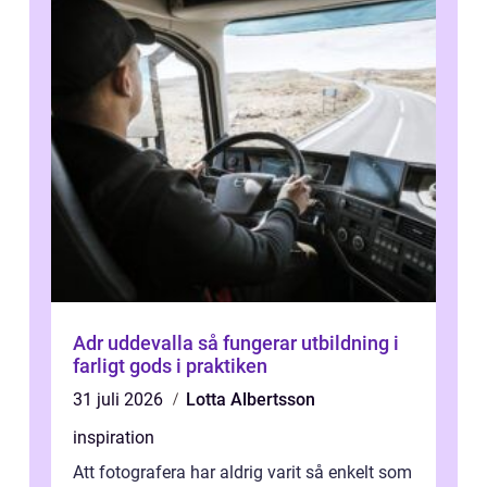
Adr uddevalla så fungerar utbildning i
farligt gods i praktiken
31 juli 2026
Lotta Albertsson
inspiration
Att fotografera har aldrig varit så enkelt som