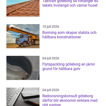
Taktvätt göteborg så förlänger du
takets livslängd och värnar huset
10 juli 2026
Borrning som skapar stabila och
hållbara konstruktioner
04 juli 2026
Flytspackling göteborg en jämn
grund för hållbara golv
04 juli 2026
Redovisningskonsult göteborg
därför blir ekonomin enklare med
rätt partner