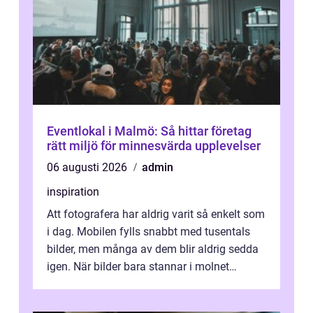
Eventlokal i Malmö: Så hittar företag
rätt miljö för minnesvärda upplevelser
06 augusti 2026
admin
inspiration
Att fotografera har aldrig varit så enkelt som
i dag. Mobilen fylls snabbt med tusentals
bilder, men många av dem blir aldrig sedda
igen. När bilder bara stannar i molnet
försvin...