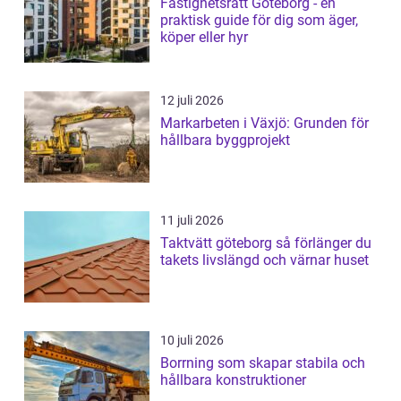
Fastighetsrätt Göteborg - en
praktisk guide för dig som äger,
köper eller hyr
12 juli 2026
Markarbeten i Växjö: Grunden för
hållbara byggprojekt
11 juli 2026
Taktvätt göteborg så förlänger du
takets livslängd och värnar huset
10 juli 2026
Borrning som skapar stabila och
hållbara konstruktioner