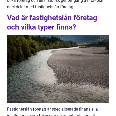
olika företag och en historisk genomgång av för- och
nackdelar med fastighetslån företag.
Vad är fastighetslån företag
och vilka typer finns?
Fastighetslån företag är specialiserade finansiella
institutioner som fokuserar på att erbjuda lån till