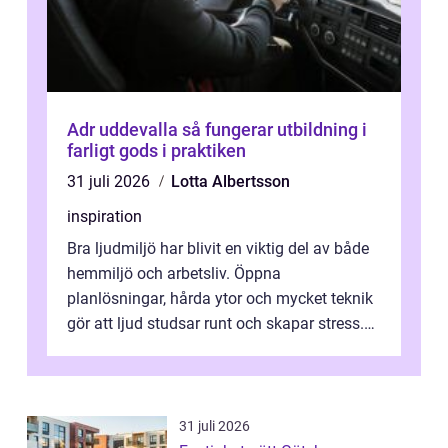
Adr uddevalla så fungerar utbildning i
farligt gods i praktiken
31 juli 2026
Lotta Albertsson
inspiration
Bra ljudmiljö har blivit en viktig del av både
hemmiljö och arbetsliv. Öppna
planlösningar, hårda ytor och mycket teknik
gör att ljud studsar runt och skapar stress.
Här spelar ljudabsorbenter på vägg...
31 juli 2026