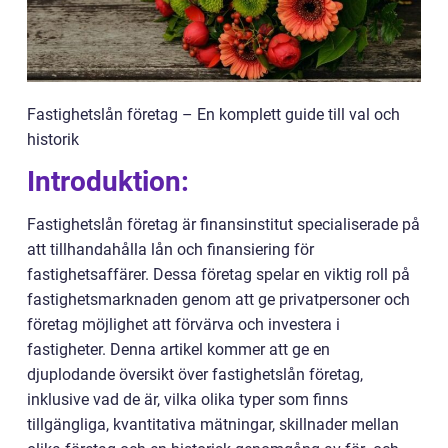
Fastighetslån företag – En komplett guide till val och
historik
Introduktion:
Fastighetslån företag är finansinstitut specialiserade på
att tillhandahålla lån och finansiering för
fastighetsaffärer. Dessa företag spelar en viktig roll på
fastighetsmarknaden genom att ge privatpersoner och
företag möjlighet att förvärva och investera i
fastigheter. Denna artikel kommer att ge en
djuplodande översikt över fastighetslån företag,
inklusive vad de är, vilka olika typer som finns
tillgängliga, kvantitativa mätningar, skillnader mellan