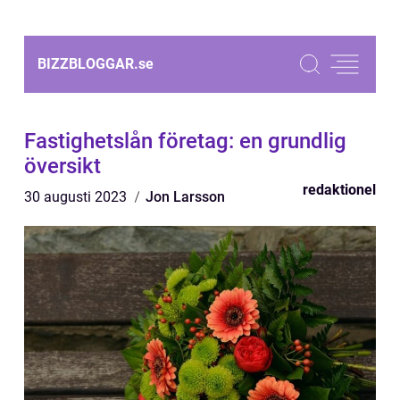
BIZZBLOGGAR.
se
Fastighetslån företag: en grundlig
översikt
redaktionel
30 augusti 2023
Jon Larsson