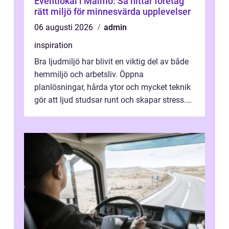
Eventlokal i Malmö: Så hittar företag
rätt miljö för minnesvärda upplevelser
06 augusti 2026
admin
inspiration
Bra ljudmiljö har blivit en viktig del av både
hemmiljö och arbetsliv. Öppna
planlösningar, hårda ytor och mycket teknik
gör att ljud studsar runt och skapar stress.
Här spelar ljudabsorbenter på vägg...