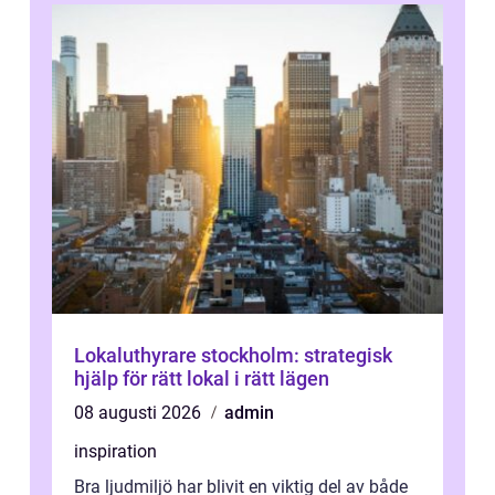
Lokaluthyrare stockholm: strategisk
hjälp för rätt lokal i rätt lägen
08 augusti 2026
admin
inspiration
Bra ljudmiljö har blivit en viktig del av både