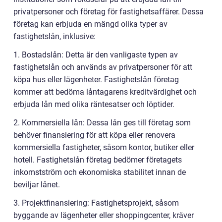
privatpersoner och företag för fastighetsaffärer. Dessa
företag kan erbjuda en mängd olika typer av
fastighetslån, inklusive:
1. Bostadslån: Detta är den vanligaste typen av
fastighetslån och används av privatpersoner för att
köpa hus eller lägenheter. Fastighetslån företag
kommer att bedöma låntagarens kreditvärdighet och
erbjuda lån med olika räntesatser och löptider.
2. Kommersiella lån: Dessa lån ges till företag som
behöver finansiering för att köpa eller renovera
kommersiella fastigheter, såsom kontor, butiker eller
hotell. Fastighetslån företag bedömer företagets
inkomstström och ekonomiska stabilitet innan de
beviljar lånet.
3. Projektfinansiering: Fastighetsprojekt, såsom
byggande av lägenheter eller shoppingcenter, kräver