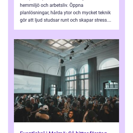
hemmiljö och arbetsliv. Öppna
planlösningar, hårda ytor och mycket teknik
gör att ljud studsar runt och skapar stress.
Här spelar ljudabsorbenter på vägg...