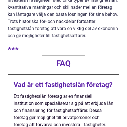
investera i fastigheter. Med olika typer av fastighetslån,
kvantitativa mätningar och skillnader mellan företag
kan låntagare välja den bästa lösningen för sina behov.
Trots historiska för- och nackdelar fortsätter
fastighetslån företag att vara en viktig del av ekonomin
och ge möjligheter till fastighetsaffärer.
***
FAQ
Vad är ett fastighetslån företag?
Ett fastighetslån företag är en finansiell
institution som specialiserar sig på att erbjuda lån
och finansiering för fastighetsaffärer. Dessa
företag ger möjlighet till privatpersoner och
företag att förvärva och investera i fastigheter.