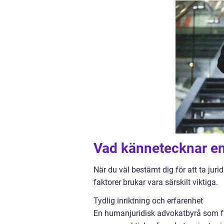
Vad kännetecknar en
När du väl bestämt dig för att ta juri
faktorer brukar vara särskilt viktiga.
Tydlig inriktning och erfarenhet
En humanjuridisk advokatbyrå som frä