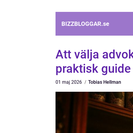
BIZZBLOGGAR.
se
Att välja advo
praktisk guide
01 maj 2026
Tobias Hellman