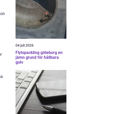
ion
04 juli 2026
Flytspackling göteborg en
r
jämn grund för hållbara
golv
ga