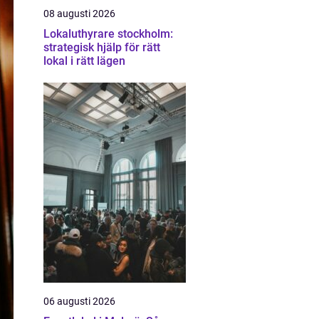
08 augusti 2026
Lokaluthyrare stockholm:
strategisk hjälp för rätt
lokal i rätt lägen
06 augusti 2026