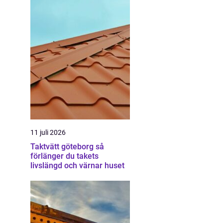
11 juli 2026
Taktvätt göteborg så
förlänger du takets
livslängd och värnar huset