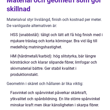
Material och geometri som gör
skillnad
Materialval styr livslängd, finish och kostnad per meter.
De vanligaste alternativen är:
HSS (snabbstål): tåligt och lätt att få hög finish med i
mjukare träslag och korta körningar. Bra vid låg till
medelhög matningshastighet.
HM (hårdmetall/karbid): hög slitstyrka, bär längre
körsträckor och klarar slipande fibrer, limfogar och
skivmaterial bättre. Ger stabil kvalitet i
produktionstakt.
Geometrin i skäret och hållaren är lika viktig:
Fasvinkel och spånvinkel påverkar skärkraft,
ytkvalitet och spånbildning. En lite större spånvinkel
minskar kraft men ökar känsligheten i skarpa fibrer.