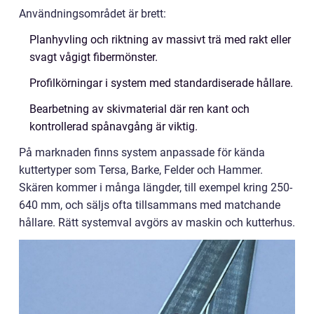
Användningsområdet är brett:
Planhyvling och riktning av massivt trä med rakt eller
svagt vågigt fibermönster.
Profilkörningar i system med standardiserade hållare.
Bearbetning av skivmaterial där ren kant och
kontrollerad spånavgång är viktig.
På marknaden finns system anpassade för kända
kuttertyper som Tersa, Barke, Felder och Hammer.
Skären kommer i många längder, till exempel kring 250-
640 mm, och säljs ofta tillsammans med matchande
hållare. Rätt systemval avgörs av maskin och kutterhus.