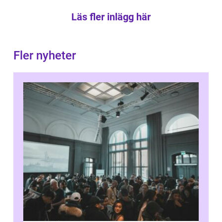
Läs fler inlägg här
Fler nyheter