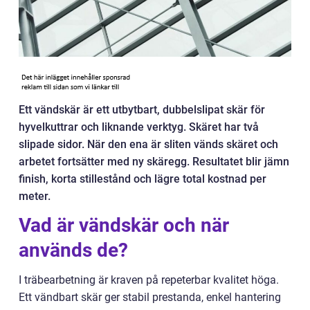
Ett vändskär är ett utbytbart, dubbelslipat skär för
hyvelkuttrar och liknande verktyg. Skäret har två
slipade sidor. När den ena är sliten vänds skäret och
arbetet fortsätter med ny skäregg. Resultatet blir jämn
finish, korta stillestånd och lägre total kostnad per
meter.
Vad är vändskär och när
används de?
I träbearbetning är kraven på repeterbar kvalitet höga.
Ett vändbart skär ger stabil prestanda, enkel hantering