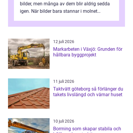
bilder, men många av dem blir aldrig sedda
igen. När bilder bara stannar i molnet
försvin...
12 juli 2026
Markarbeten i Växjö: Grunden för
hållbara byggprojekt
11 juli 2026
Taktvätt göteborg så förlänger du
takets livslängd och värnar huset
10 juli 2026
Borrning som skapar stabila och