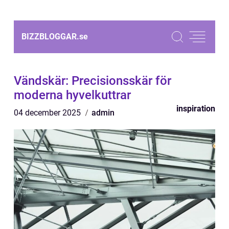
BIZZBLOGGAR.
se
Vändskär: Precisionsskär för
moderna hyvelkuttrar
inspiration
04 december 2025
admin