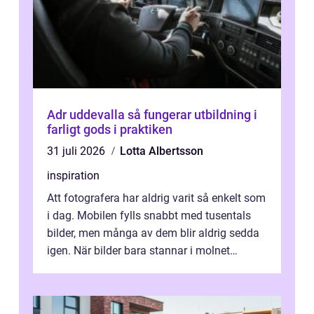
Adr uddevalla så fungerar utbildning i
farligt gods i praktiken
31 juli 2026
Lotta Albertsson
inspiration
Att fotografera har aldrig varit så enkelt som
i dag. Mobilen fylls snabbt med tusentals
bilder, men många av dem blir aldrig sedda
igen. När bilder bara stannar i molnet
försvin...