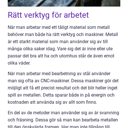
Rätt verktyg för arbetet
När man arbetar med ett tåligt material som metall
behöver man både ha rätt verktyg och maskiner. Metall
är ett starkt material som man använder sig av till
många olika saker idag. Vare sig det är inne eller ute
passar det bra att ha och utomhus står de även emot
olika väder.
När man arbetar med bearbetning av stål använder
man sig ofta av CNC-maskiner. Dessa maskiner gör det
möjligt att få ett precist resultat och det blir heller inget
spill av metallen. Detta sparar både in på energin och
kostnaden att använda sig av allt som finns.
En del av de metoder man använder sig av är svarvning
och fräsning. Dessa gör så man kan bearbeta metallen
till den önskvärda formen. Har man inte tillgång till