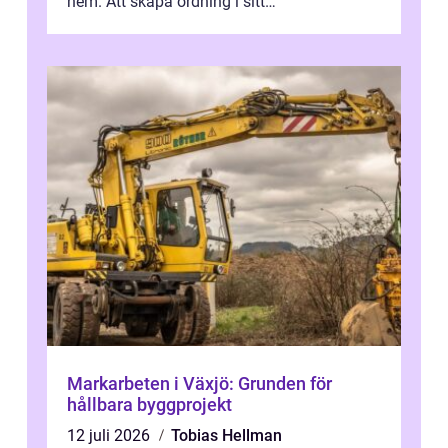
hem. Att skapa ordning i sitt
bostadsutrymme handlar inte b...
Markarbeten i Växjö: Grunden för
hållbara byggprojekt
12 juli 2026
Tobias Hellman