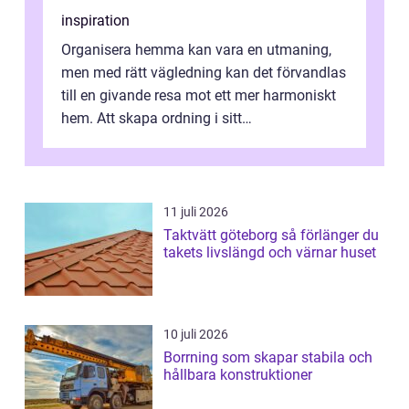
inspiration
Organisera hemma kan vara en utmaning,
men med rätt vägledning kan det förvandlas
till en givande resa mot ett mer harmoniskt
hem. Att skapa ordning i sitt
bostadsutrymme handlar inte b...
11 juli 2026
Taktvätt göteborg så förlänger du
takets livslängd och värnar huset
10 juli 2026
Borrning som skapar stabila och
hållbara konstruktioner