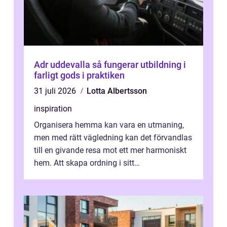
Adr uddevalla så fungerar utbildning i
farligt gods i praktiken
31 juli 2026
Lotta Albertsson
inspiration
Organisera hemma kan vara en utmaning,
men med rätt vägledning kan det förvandlas
till en givande resa mot ett mer harmoniskt
hem. Att skapa ordning i sitt
bostadsutrymme handlar inte b...