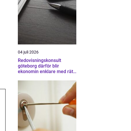
04 juli 2026
Redovisningskonsult
göteborg därför blir
ekonomin enklare med rätt
partner