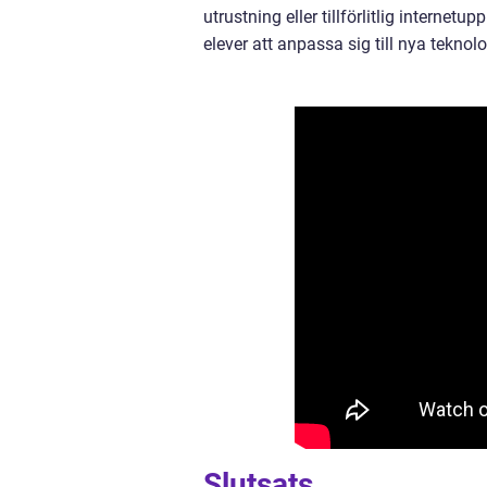
utrustning eller tillförlitlig internet
elever att anpassa sig till nya tekno
Slutsats