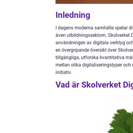
Inledning
I dagens moderna samhälle spelar digi
även utbildningssektorn. Skolverket Di
användningen av digitala verktyg och
en övergripande översikt över Skolverk
tillgängliga, utforska kvantitativa m
mellan olika digitaliseringstyper oc
initiativ.
Vad är Skolverket Dig