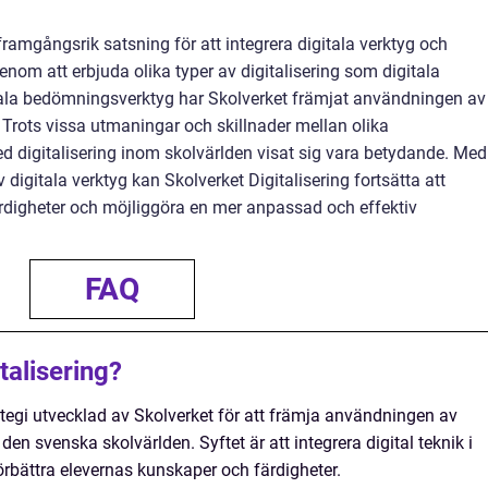
 framgångsrik satsning för att integrera digitala verktyg och
enom att erbjuda olika typer av digitalisering som digitala
itala bedömningsverktyg har Skolverket främjat användningen av
 Trots vissa utmaningar och skillnader mellan olika
ed digitalisering inom skolvärlden visat sig vara betydande. Med
digitala verktyg kan Skolverket Digitalisering fortsätta att
rdigheter och möjliggöra en mer anpassad och effektiv
FAQ
talisering?
rategi utvecklad av Skolverket för att främja användningen av
den svenska skolvärlden. Syftet är att integrera digital teknik i
örbättra elevernas kunskaper och färdigheter.