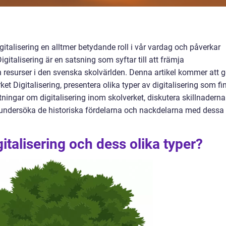
talisering en alltmer betydande roll i vår vardag och påverkar
gitalisering är en satsning som syftar till att främja
 resurser i den svenska skolvärlden. Denna artikel kommer att g
et Digitalisering, presentera olika typer av digitalisering som fi
ätningar om digitalisering inom skolverket, diskutera skillnaderna
h undersöka de historiska fördelarna och nackdelarna med dessa
italisering och dess olika typer?