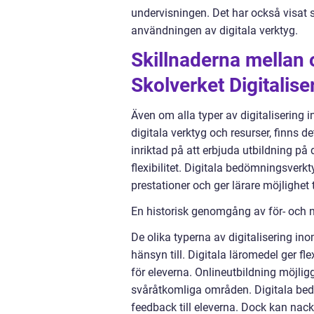
undervisningen. Det har också visat 
användningen av digitala verktyg.
Skillnaderna mellan o
Skolverket Digitalise
Även om alla typer av digitalisering i
digitala verktyg och resurser, finns d
inriktad på att erbjuda utbildning på
flexibilitet. Digitala bedömningsver
prestationer och ger lärare möjlighet
En historisk genomgång av för- och n
De olika typerna av digitalisering ino
hänsyn till. Digitala läromedel ger fle
för eleverna. Onlineutbildning möjligg
svåråtkomliga områden. Digitala be
feedback till eleverna. Dock kan nackd