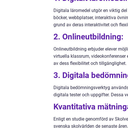
Digitala läromedel utgör en viktig de
böcker, webbplatser, interaktiva övn
grund av deras interaktivitet och flexib
2. Onlineutbildning:
Onlineutbildning erbjuder elever möjl
virtuella klassrum, videokonferenser e
av dess flexibilitet och tillgänglighet.
3. Digitala bedömnin
Digitala bedömningsverktyg används 
digitala tester och uppgifter. Dessa v
Kvantitativa mätning
Enligt en studie genomförd av Skolver
svenska skolvärlden de senaste åren. 