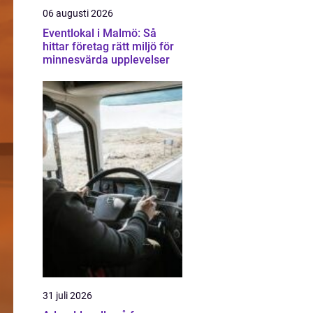
06 augusti 2026
Eventlokal i Malmö: Så
hittar företag rätt miljö för
minnesvärda upplevelser
31 juli 2026