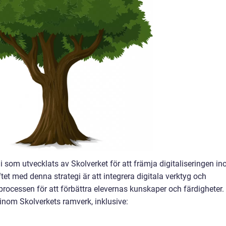
gi som utvecklats av Skolverket för att främja digitaliseringen i
et med denna strategi är att integrera digitala verktyg och
processen för att förbättra elevernas kunskaper och färdigheter.
g inom Skolverkets ramverk, inklusive: