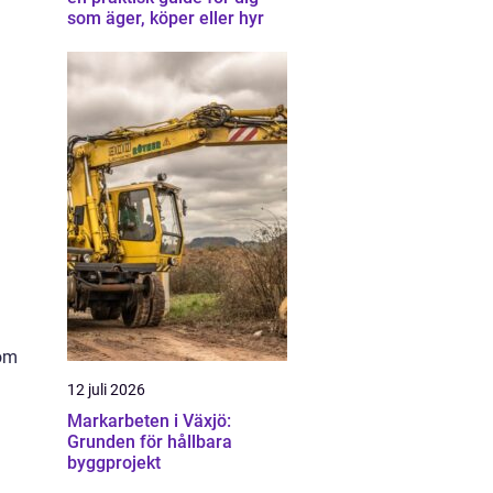
som äger, köper eller hyr
nom
12 juli 2026
Markarbeten i Växjö:
Grunden för hållbara
byggprojekt