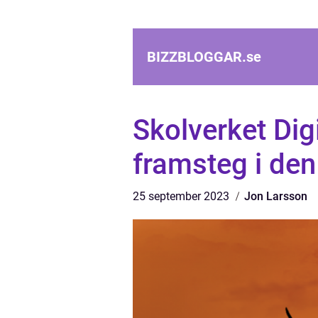
BIZZBLOGGAR.
se
Skolverket Dig
framsteg i den
25 september 2023
Jon Larsson