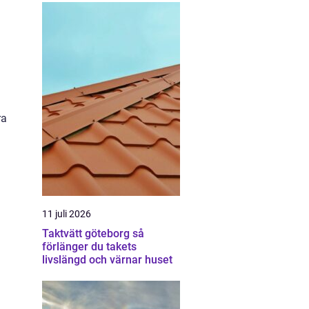
ra
11 juli 2026
Taktvätt göteborg så
förlänger du takets
livslängd och värnar huset