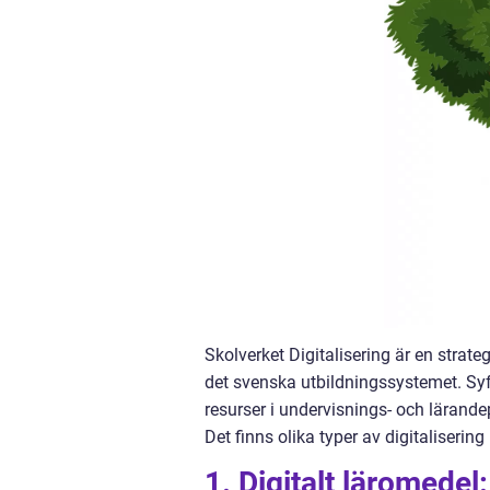
Skolverket Digitalisering är en strate
det svenska utbildningssystemet. Syft
resurser i undervisnings- och lärande
Det finns olika typer av digitaliserin
1. Digitalt läromedel: