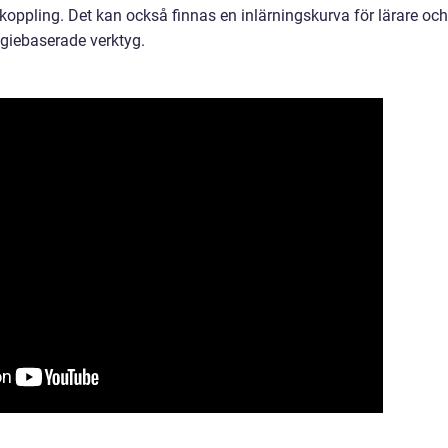
uppkoppling. Det kan också finnas en inlärningskurva för lärare och
logiebaserade verktyg.