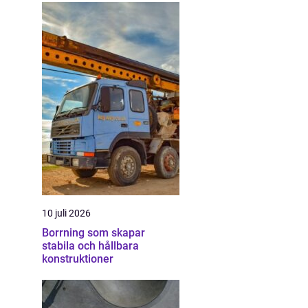
10 juli 2026
Borrning som skapar
stabila och hållbara
konstruktioner