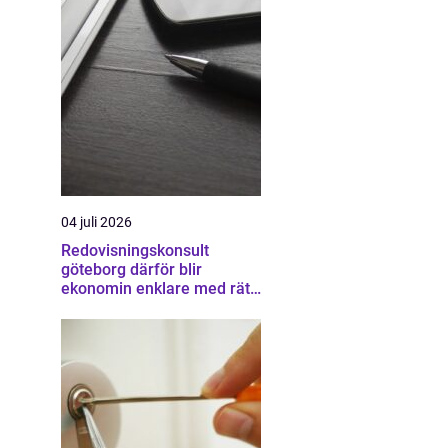
04 juli 2026
Redovisningskonsult
göteborg därför blir
ekonomin enklare med rätt
partner