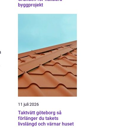
byggprojekt
a
11 juli 2026
Taktvätt göteborg så
förlänger du takets
livslängd och värnar huset