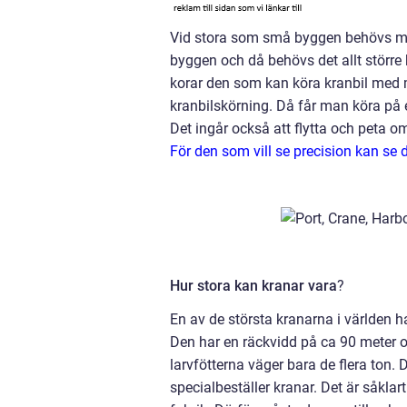
Vid stora som små byggen behövs mobi
byggen och då behövs det allt större 
korar den som kan köra kranbil med m
kranbilskörning. Då får man köra på
Det ingår också att flytta och peta 
För den som vill se precision kan se de
Hur stora kan kranar vara
?
En av de största kranarna i världen h
Den har en räckvidd på ca 90 meter oc
larvfötterna väger bara de flera ton. D
specialbeställer kranar. Det är såklart