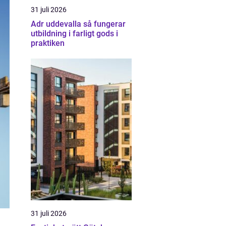
31 juli 2026
Adr uddevalla så fungerar
utbildning i farligt gods i
praktiken
31 juli 2026