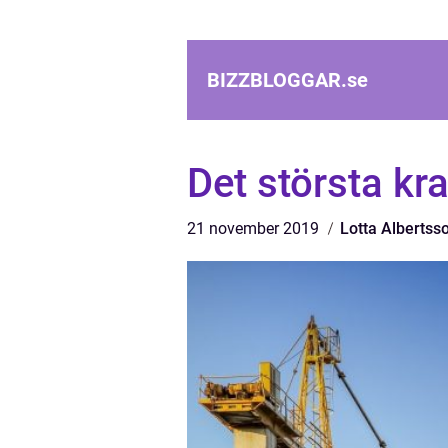
BIZZBLOGGAR.
se
Det största kr
21 november 2019
Lotta Albertss