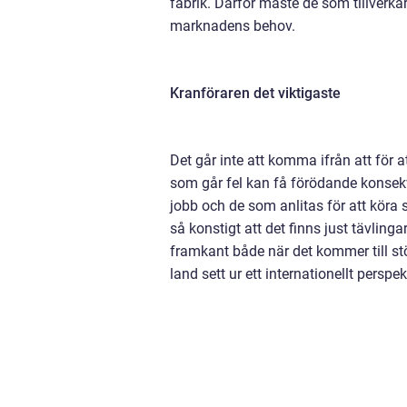
fabrik. Därför måste de som tillverka
marknadens behov.
Kranföraren det viktigaste
Det går inte att komma ifrån att för a
som går fel kan få förödande konsekven
jobb och de som anlitas för att köra s
så konstigt att det finns just tävlingar
framkant både när det kommer till stör
land sett ur ett internationellt perspek