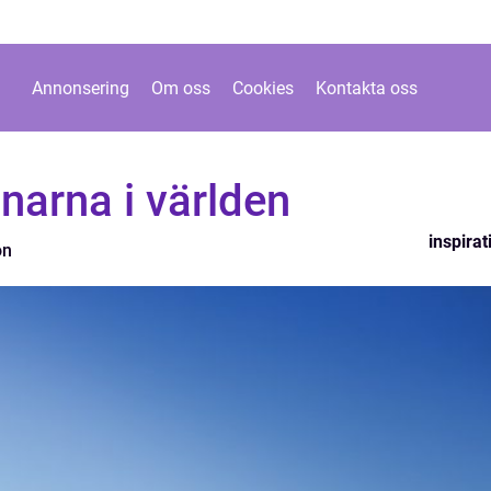
Annonsering
Om oss
Cookies
Kontakta oss
anarna i världen
inspirat
on