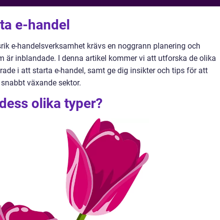
rta e-handel
gsrik e-handelsverksamhet krävs en noggrann planering och
m är inblandade. I denna artikel kommer vi att utforska de olika
de i att starta e-handel, samt ge dig insikter och tips för att
 snabbt växande sektor.
dess olika typer?