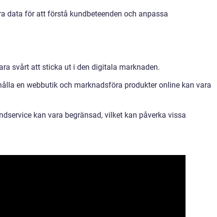
ra data för att förstå kundbeteenden och anpassa
a svårt att sticka ut i den digitala marknaden.
hålla en webbutik och marknadsföra produkter online kan vara
undservice kan vara begränsad, vilket kan påverka vissa