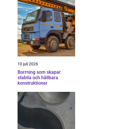
10 juli 2026
Borrning som skapar
stabila och hållbara
konstruktioner