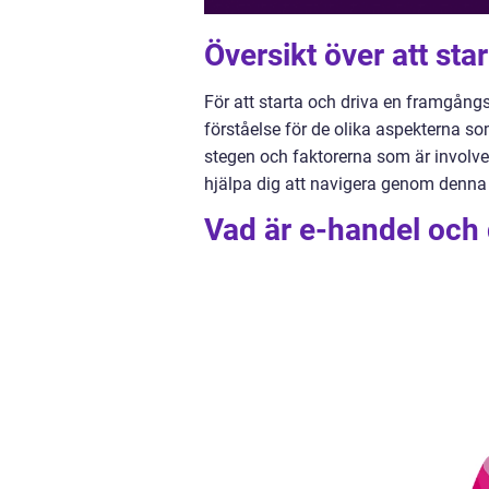
Översikt över att sta
För att starta och driva en framgån
förståelse för de olika aspekterna so
stegen och faktorerna som är involvera
hjälpa dig att navigera genom denna
Vad är e-handel och 