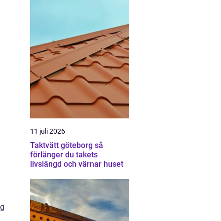
11 juli 2026
Taktvätt göteborg så
förlänger du takets
livslängd och värnar huset
ng