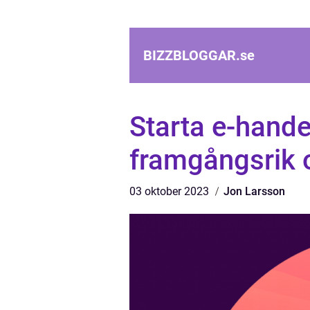
BIZZBLOGGAR.
se
Starta e-hande
framgångsrik 
03 oktober 2023
Jon Larsson