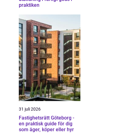
praktiken
31 juli 2026
Fastighetsrätt Göteborg -
en praktisk guide för dig
som äger, köper eller hyr