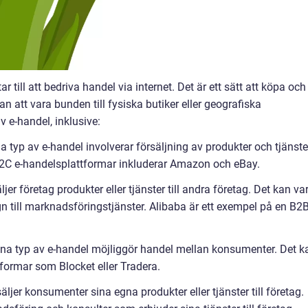
ar till att bedriva handel via internet. Det är ett sätt att köpa och
an att vara bunden till fysiska butiker eller geografiska
v e-handel, inklusive:
 typ av e-handel involverar försäljning av produkter och tjänste
 B2C e-handelsplattformar inkluderar Amazon och eBay.
jer företag produkter eller tjänster till andra företag. Det kan va
n till marknadsföringstjänster. Alibaba är ett exempel på en B2B
a typ av e-handel möjliggör handel mellan konsumenter. Det k
formar som Blocket eller Tradera.
ljer konsumenter sina egna produkter eller tjänster till företag.