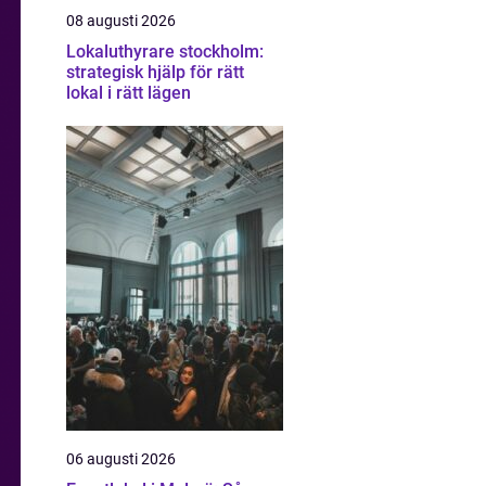
08 augusti 2026
Lokaluthyrare stockholm:
strategisk hjälp för rätt
lokal i rätt lägen
06 augusti 2026