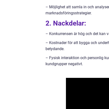
– Möjlighet att samla in och analyse
marknadsföringsstrategier.
2. Nackdelar:
– Konkurrensen är hög och det kan var
– Kostnader för att bygga och under
betydande.
– Fysisk interaktion och personlig k
kundgrupper negativt.