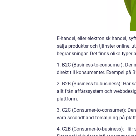
E-handel, eller elektronisk handel, syft
sälja produkter och tjänster online, ut
begränsningar. Det finns olika typer a
1. B2C (Business-to-consumer): Denna
direkt till konsumenter. Exempel på
2. B2B (Business-to-business): Här säl
allt från affärssystem och webbdesig
plattform.
3. C2C (Consumer-to-consumer): Denn
vara secondhand-försäljning på platt
4. C2B (Consumer-to-business): Här sä