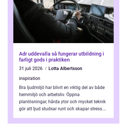
Adr uddevalla så fungerar utbildning i
farligt gods i praktiken
31 juli 2026
Lotta Albertsson
inspiration
Bra ljudmiljö har blivit en viktig del av både
hemmiljö och arbetsliv. Öppna
planlösningar, hårda ytor och mycket teknik
gör att ljud studsar runt och skapar stress.
Här spelar ljudabsorbenter på vägg...