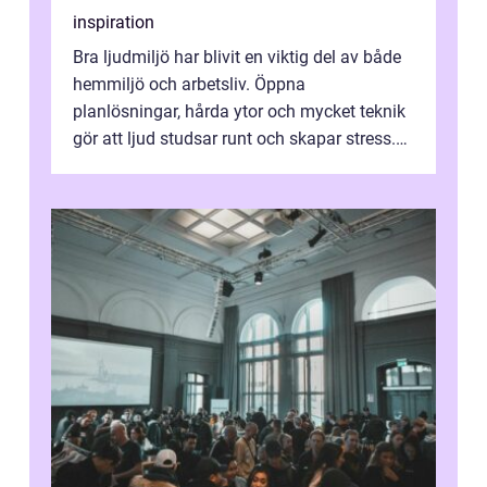
inspiration
Bra ljudmiljö har blivit en viktig del av både
hemmiljö och arbetsliv. Öppna
planlösningar, hårda ytor och mycket teknik
gör att ljud studsar runt och skapar stress.
Här spelar ljudabsorbenter på vägg...