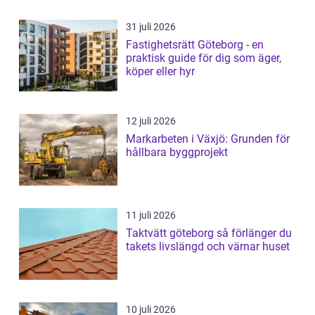
31 juli 2026
Fastighetsrätt Göteborg - en
praktisk guide för dig som äger,
köper eller hyr
12 juli 2026
Markarbeten i Växjö: Grunden för
hållbara byggprojekt
11 juli 2026
Taktvätt göteborg så förlänger du
takets livslängd och värnar huset
10 juli 2026