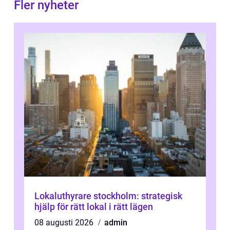
Fler nyheter
Lokaluthyrare stockholm: strategisk
hjälp för rätt lokal i rätt lägen
08 augusti 2026
admin