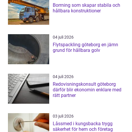
Borrning som skapar stabila och
hållbara konstruktioner
04 juli 2026
Flytspackling göteborg en jämn
grund för hållbara golv
04 juli 2026
Redovisningskonsult göteborg
därför blir ekonomin enklare med
rätt partner
03 juli 2026
Låssmed i kungsbacka trygg
säkerhet för hem och företag