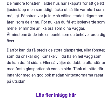
De mindre fönstren i äldre hus har skapats för att ge ett
ljusinsläpp men samtidigt läcka ut så lite varmluft som
möjligt. Fönstren var ju inte så välisolerade tidigare om
åren, som de är nu. För nu kan du få ett isolervärde som
mer eller mindre är lika bra som dina väggar.
Åtminstone är de inte en punkt som du behöver oroa dig
över.
Därför kan du få precis de stora glaspartier, eller fönster,
som du önskar dig. Kanske vill du ha en hel vägg som
du kan dra åt sidan. Eller så väljer du dubbla altandörrar
med fasta glaspartier på var sin sida. Tänk att sitta där
innanför med en god bok medan vinterstormarna rasar
på utsidan.
Läs fler inlägg här