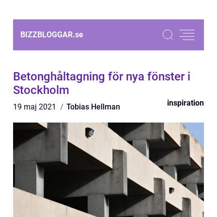
BIZZBLOGGAR.
se
Betonghåltagning för nya fönster i
Stockholm
inspiration
19 maj 2021
Tobias Hellman