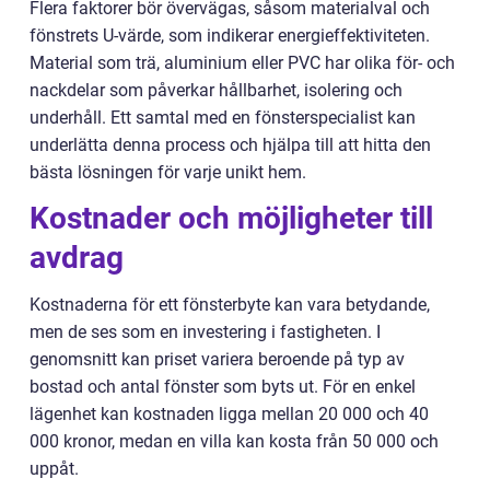
Flera faktorer bör övervägas, såsom materialval och
fönstrets U-värde, som indikerar energieffektiviteten.
Material som trä, aluminium eller PVC har olika för- och
nackdelar som påverkar hållbarhet, isolering och
underhåll. Ett samtal med en fönsterspecialist kan
underlätta denna process och hjälpa till att hitta den
bästa lösningen för varje unikt hem.
Kostnader och möjligheter till
avdrag
Kostnaderna för ett fönsterbyte kan vara betydande,
men de ses som en investering i fastigheten. I
genomsnitt kan priset variera beroende på typ av
bostad och antal fönster som byts ut. För en enkel
lägenhet kan kostnaden ligga mellan 20 000 och 40
000 kronor, medan en villa kan kosta från 50 000 och
uppåt.