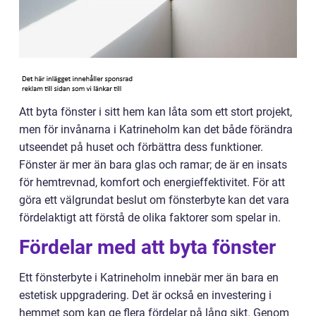
Att byta fönster i sitt hem kan låta som ett stort projekt,
men för invånarna i Katrineholm kan det både förändra
utseendet på huset och förbättra dess funktioner.
Fönster är mer än bara glas och ramar; de är en insats
för hemtrevnad, komfort och energieffektivitet. För att
göra ett välgrundat beslut om fönsterbyte kan det vara
fördelaktigt att förstå de olika faktorer som spelar in.
Fördelar med att byta fönster
Ett fönsterbyte i Katrineholm innebär mer än bara en
estetisk uppgradering. Det är också en investering i
hemmet som kan ge flera fördelar på lång sikt. Genom