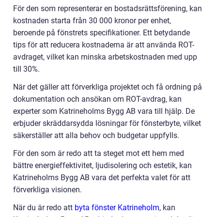
För den som representerar en bostadsrättsförening, kan
kostnaden starta från 30 000 kronor per enhet,
beroende på fönstrets specifikationer. Ett betydande
tips för att reducera kostnaderna är att använda ROT-
avdraget, vilket kan minska arbetskostnaden med upp
till 30%.
När det gäller att förverkliga projektet och få ordning på
dokumentation och ansökan om ROT-avdrag, kan
experter som Katrineholms Bygg AB vara till hjälp. De
erbjuder skräddarsydda lösningar för fönsterbyte, vilket
säkerställer att alla behov och budgetar uppfylls.
För den som är redo att ta steget mot ett hem med
bättre energieffektivitet, ljudisolering och estetik, kan
Katrineholms Bygg AB vara det perfekta valet för att
förverkliga visionen.
När du är redo att
byta fönster Katrineholm
, kan