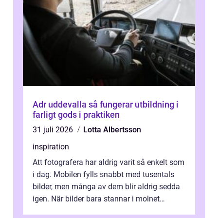
Adr uddevalla så fungerar utbildning i
farligt gods i praktiken
31 juli 2026
Lotta Albertsson
inspiration
Att fotografera har aldrig varit så enkelt som
i dag. Mobilen fylls snabbt med tusentals
bilder, men många av dem blir aldrig sedda
igen. När bilder bara stannar i molnet
försvin...