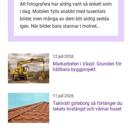
Att fotografera har aldrig varit så enkelt som
i dag. Mobilen fylls snabbt med tusentals
bilder, men många av dem blir aldrig sedda
igen. När bilder bara stannar i molnet
försvin...
12 juli 2026
Markarbeten i Växjö: Grunden för
hållbara byggprojekt
11 juli 2026
Taktvätt göteborg så förlänger du
takets livslängd och värnar huset