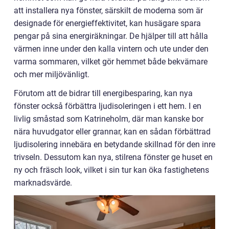
att installera nya fönster, särskilt de moderna som är
designade för energieffektivitet, kan husägare spara
pengar på sina energiräkningar. De hjälper till att hålla
värmen inne under den kalla vintern och ute under den
varma sommaren, vilket gör hemmet både bekvämare
och mer miljövänligt.
Förutom att de bidrar till energibesparing, kan nya
fönster också förbättra ljudisoleringen i ett hem. I en
livlig småstad som Katrineholm, där man kanske bor
nära huvudgator eller grannar, kan en sådan förbättrad
ljudisolering innebära en betydande skillnad för den inre
trivseln. Dessutom kan nya, stilrena fönster ge huset en
ny och fräsch look, vilket i sin tur kan öka fastighetens
marknadsvärde.