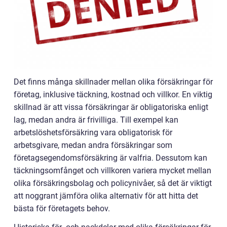
Det finns många skillnader mellan olika försäkringar för
företag, inklusive täckning, kostnad och villkor. En viktig
skillnad är att vissa försäkringar är obligatoriska enligt
lag, medan andra är frivilliga. Till exempel kan
arbetslöshetsförsäkring vara obligatorisk för
arbetsgivare, medan andra försäkringar som
företagsegendomsförsäkring är valfria. Dessutom kan
täckningsomfånget och villkoren variera mycket mellan
olika försäkringsbolag och policynivåer, så det är viktigt
att noggrant jämföra olika alternativ för att hitta det
bästa för företagets behov.