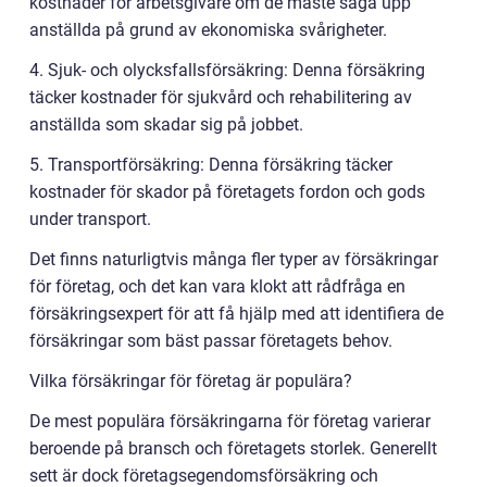
kostnader för arbetsgivare om de måste säga upp
anställda på grund av ekonomiska svårigheter.
4. Sjuk- och olycksfallsförsäkring: Denna försäkring
täcker kostnader för sjukvård och rehabilitering av
anställda som skadar sig på jobbet.
5. Transportförsäkring: Denna försäkring täcker
kostnader för skador på företagets fordon och gods
under transport.
Det finns naturligtvis många fler typer av försäkringar
för företag, och det kan vara klokt att rådfråga en
försäkringsexpert för att få hjälp med att identifiera de
försäkringar som bäst passar företagets behov.
Vilka försäkringar för företag är populära?
De mest populära försäkringarna för företag varierar
beroende på bransch och företagets storlek. Generellt
sett är dock företagsegendomsförsäkring och