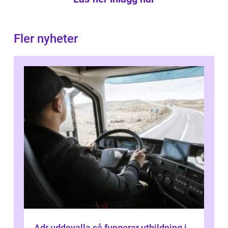
Fler nyheter
Adr uddevalla så fungerar utbildning i