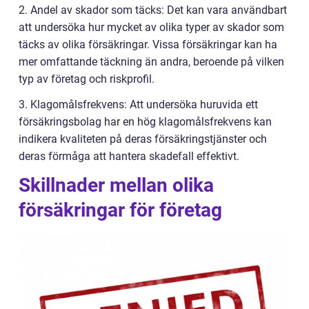
2. Andel av skador som täcks: Det kan vara användbart
att undersöka hur mycket av olika typer av skador som
täcks av olika försäkringar. Vissa försäkringar kan ha
mer omfattande täckning än andra, beroende på vilken
typ av företag och riskprofil.
3. Klagomålsfrekvens: Att undersöka huruvida ett
försäkringsbolag har en hög klagomålsfrekvens kan
indikera kvaliteten på deras försäkringstjänster och
deras förmåga att hantera skadefall effektivt.
Skillnader mellan olika
försäkringar för företag