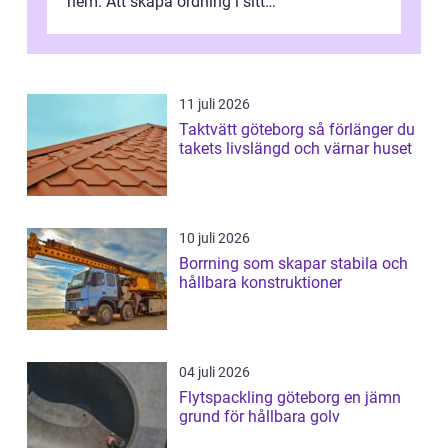
hem. Att skapa ordning i sitt
bostadsutrymme handlar inte b...
11 juli 2026
Taktvätt göteborg så förlänger du
takets livslängd och värnar huset
10 juli 2026
Borrning som skapar stabila och
hållbara konstruktioner
04 juli 2026
Flytspackling göteborg en jämn
grund för hållbara golv