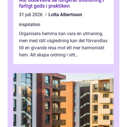
farligt gods i praktiken
31 juli 2026
Lotta Albertsson
inspiration
Organisera hemma kan vara en utmaning,
men med rätt vägledning kan det förvandlas
till en givande resa mot ett mer harmoniskt
hem. Att skapa ordning i sitt
bostadsutrymme handlar inte b...