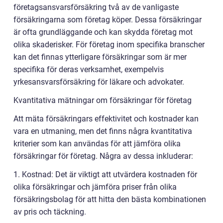
företagsansvarsförsäkring två av de vanligaste
försäkringarna som företag köper. Dessa försäkringar
är ofta grundläggande och kan skydda företag mot
olika skaderisker. För företag inom specifika branscher
kan det finnas ytterligare försäkringar som är mer
specifika för deras verksamhet, exempelvis
yrkesansvarsförsäkring för läkare och advokater.
Kvantitativa mätningar om försäkringar för företag
Att mäta försäkringars effektivitet och kostnader kan
vara en utmaning, men det finns några kvantitativa
kriterier som kan användas för att jämföra olika
försäkringar för företag. Några av dessa inkluderar:
1. Kostnad: Det är viktigt att utvärdera kostnaden för
olika försäkringar och jämföra priser från olika
försäkringsbolag för att hitta den bästa kombinationen
av pris och täckning.