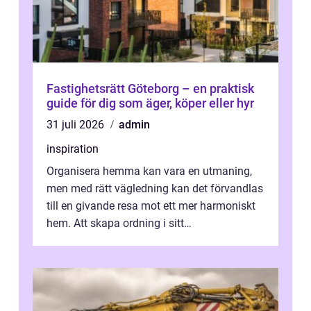
Fastighetsrätt Göteborg – en praktisk
guide för dig som äger, köper eller hyr
31 juli 2026
admin
inspiration
Organisera hemma kan vara en utmaning,
men med rätt vägledning kan det förvandlas
till en givande resa mot ett mer harmoniskt
hem. Att skapa ordning i sitt
bostadsutrymme handlar inte b...