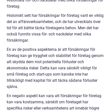
Historiska för- och nackdelar med olika försäkringar för
företag
Historiskt sett har försäkringar för företag varit en viktig
del av affärsverksamheten, och de har utvecklats över
tid för att bättre täcka företagens behov. Men det har
också funnits vissa för- och nackdelar med olika
försäkringar.
En av de positiva aspekterna är att försäkringar för
företag kan ge trygghet och stabilitet för företag genom
att skydda dem mot potentiella förluster och
ekonomiska risker. Detta kan vara särskilt viktigt för
små företag och start-ups som kanske inte har
tillräckligt med kapital för att täcka sådana förluster
själva.
En negativ aspekt kan vara att försäkringar för företag
kan vara kostsamma, särskilt om företaget har
specifika risker eller verksamhetens art innebär högre