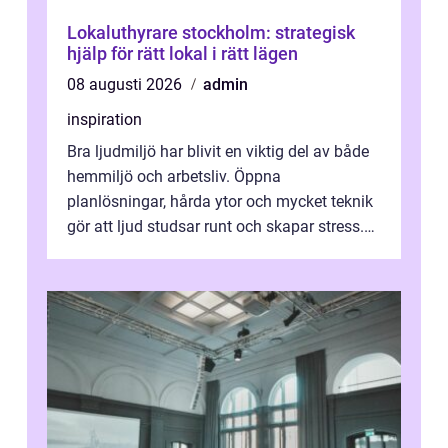
Lokaluthyrare stockholm: strategisk
hjälp för rätt lokal i rätt lägen
08 augusti 2026
admin
inspiration
Bra ljudmiljö har blivit en viktig del av både
hemmiljö och arbetsliv. Öppna
planlösningar, hårda ytor och mycket teknik
gör att ljud studsar runt och skapar stress.
Här spelar ljudabsorbenter på vägg...