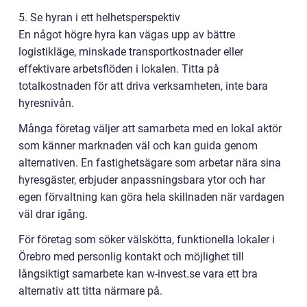
5. Se hyran i ett helhetsperspektiv
En något högre hyra kan vägas upp av bättre
logistikläge, minskade transportkostnader eller
effektivare arbetsflöden i lokalen. Titta på
totalkostnaden för att driva verksamheten, inte bara
hyresnivån.
Många företag väljer att samarbeta med en lokal aktör
som känner marknaden väl och kan guida genom
alternativen. En fastighetsägare som arbetar nära sina
hyresgäster, erbjuder anpassningsbara ytor och har
egen förvaltning kan göra hela skillnaden när vardagen
väl drar igång.
För företag som söker välskötta, funktionella lokaler i
Örebro med personlig kontakt och möjlighet till
långsiktigt samarbete kan w-invest.se vara ett bra
alternativ att titta närmare på.