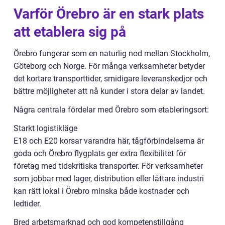
Varför Örebro är en stark plats
att etablera sig på
Örebro fungerar som en naturlig nod mellan Stockholm,
Göteborg och Norge. För många verksamheter betyder
det kortare transporttider, smidigare leveranskedjor och
bättre möjligheter att nå kunder i stora delar av landet.
Några centrala fördelar med Örebro som etableringsort:
Starkt logistikläge
E18 och E20 korsar varandra här, tågförbindelserna är
goda och Örebro flygplats ger extra flexibilitet för
företag med tidskritiska transporter. För verksamheter
som jobbar med lager, distribution eller lättare industri
kan rätt lokal i Örebro minska både kostnader och
ledtider.
Bred arbetsmarknad och god kompetenstillgång