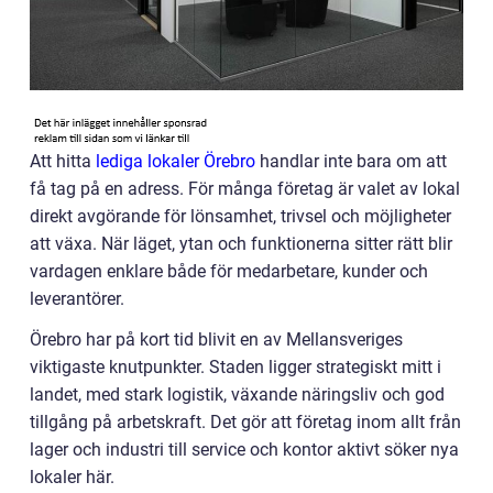
Att hitta
lediga lokaler Örebro
handlar inte bara om att
få tag på en adress. För många företag är valet av lokal
direkt avgörande för lönsamhet, trivsel och möjligheter
att växa. När läget, ytan och funktionerna sitter rätt blir
vardagen enklare både för medarbetare, kunder och
leverantörer.
Örebro har på kort tid blivit en av Mellansveriges
viktigaste knutpunkter. Staden ligger strategiskt mitt i
landet, med stark logistik, växande näringsliv och god
tillgång på arbetskraft. Det gör att företag inom allt från
lager och industri till service och kontor aktivt söker nya
lokaler här.