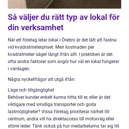
Så väljer du rätt typ av lokal för
din verksamhet
När ett företag letar lokal i Örebro är det lätt att fastna
vid kvadratmeterpriset. Men kostnaden per
kvadratmeter säger långt ifrån allt. I praktiken är det
ofta andra faktorer som avgör hur väl en lokal fungerar
i vardagen.
Några nyckelfrågor att utgå ifrån:
Läge och tillgänglighet
Behöver kunder enkelt kunna hitta till er, eller är det
viktigare med smidiga transporter och goda
lastmöjligheter? Vissa företag prioriterar närhet till
centrum, andra vill ha direktaccess till motorväg eller
större leder. Tänk också på hur medarbetarna tar sig till