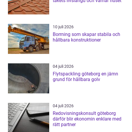
takets livslängd och värnar huset
10 juli 2026
Borrning som skapar stabila och
hållbara konstruktioner
04 juli 2026
Flytspackling göteborg en jämn
grund för hållbara golv
04 juli 2026
Redovisningskonsult göteborg
därför blir ekonomin enklare med
rätt partner