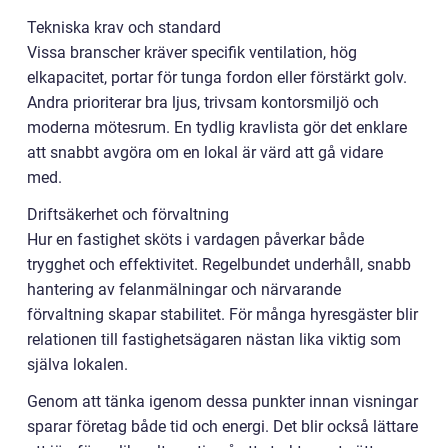
Tekniska krav och standard
Vissa branscher kräver specifik ventilation, hög
elkapacitet, portar för tunga fordon eller förstärkt golv.
Andra prioriterar bra ljus, trivsam kontorsmiljö och
moderna mötesrum. En tydlig kravlista gör det enklare
att snabbt avgöra om en lokal är värd att gå vidare
med.
Driftsäkerhet och förvaltning
Hur en fastighet sköts i vardagen påverkar både
trygghet och effektivitet. Regelbundet underhåll, snabb
hantering av felanmälningar och närvarande
förvaltning skapar stabilitet. För många hyresgäster blir
relationen till fastighetsägaren nästan lika viktig som
själva lokalen.
Genom att tänka igenom dessa punkter innan visningar
sparar företag både tid och energi. Det blir också lättare