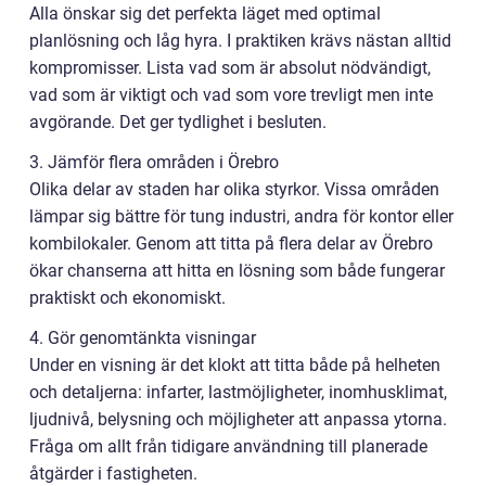
Alla önskar sig det perfekta läget med optimal
planlösning och låg hyra. I praktiken krävs nästan alltid
kompromisser. Lista vad som är absolut nödvändigt,
vad som är viktigt och vad som vore trevligt men inte
avgörande. Det ger tydlighet i besluten.
3. Jämför flera områden i Örebro
Olika delar av staden har olika styrkor. Vissa områden
lämpar sig bättre för tung industri, andra för kontor eller
kombilokaler. Genom att titta på flera delar av Örebro
ökar chanserna att hitta en lösning som både fungerar
praktiskt och ekonomiskt.
4. Gör genomtänkta visningar
Under en visning är det klokt att titta både på helheten
och detaljerna: infarter, lastmöjligheter, inomhusklimat,
ljudnivå, belysning och möjligheter att anpassa ytorna.
Fråga om allt från tidigare användning till planerade
åtgärder i fastigheten.