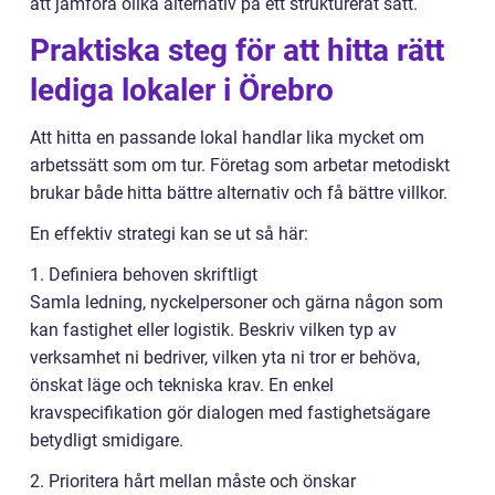
att jämföra olika alternativ på ett strukturerat sätt.
Praktiska steg för att hitta rätt
lediga lokaler i Örebro
Att hitta en passande lokal handlar lika mycket om
arbetssätt som om tur. Företag som arbetar metodiskt
brukar både hitta bättre alternativ och få bättre villkor.
En effektiv strategi kan se ut så här:
1. Definiera behoven skriftligt
Samla ledning, nyckelpersoner och gärna någon som
kan fastighet eller logistik. Beskriv vilken typ av
verksamhet ni bedriver, vilken yta ni tror er behöva,
önskat läge och tekniska krav. En enkel
kravspecifikation gör dialogen med fastighetsägare
betydligt smidigare.
2. Prioritera hårt mellan måste och önskar