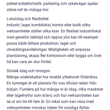
jobbet kollektivtrafik, parkering och cykelvägar spelar
större roll än många tror.
Lokalslag och flexibilitet
Industri, lager, kombilokal, kontor eller butik olika
verksamheter ställer olika krav. En flexibel industrilokal
med generös takhöjd och öppna ytor kan till exempel
passa både lättare produktion, lager och
utvecklingsavdelningar. Möjligheten att anpassa
planlösning, skapa fler kontorsrum eller bygga om över
tid kan vara en stor fördel.
Storlek idag och imorgon
Många underskattar hur snabbt ytbehovet förändras.
En tumregel är att planera för viss tillväxt redan från
början. Fundera på hur många ni är idag, vilka maskiner
eller lagerhyllor som krävs, och hur verksamheten kan
se ut om tre till fem år. En lokal som kan växa med
verksamheten minskar risken för onödiga flyttar.