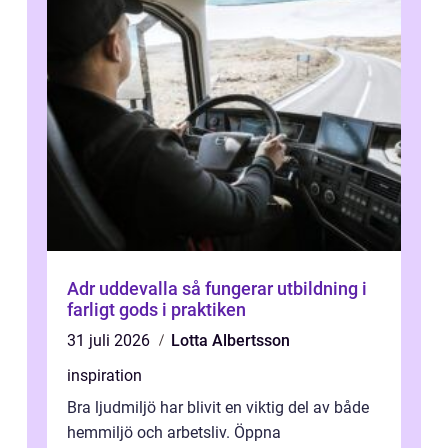
Adr uddevalla så fungerar utbildning i
farligt gods i praktiken
31 juli 2026
Lotta Albertsson
inspiration
Bra ljudmiljö har blivit en viktig del av både
hemmiljö och arbetsliv. Öppna