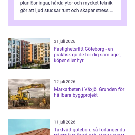
planlösningar, hårda ytor och mycket teknik
gör att ljud studsar runt och skapar stress.
Här spelar ljudabsorbenter på vägg...
31 juli 2026
Fastighetsrätt Göteborg - en
praktisk guide för dig som äger,
köper eller hyr
12 juli 2026
Markarbeten i Växjö: Grunden för
hållbara byggprojekt
11 juli 2026
Taktvätt göteborg så förlänger du