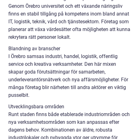
Genom Örebro universitet och ett växande näringsliv
finns en stabil tillgång på kompetens inom bland annat
IT, logistik, teknik, vård och tjänstesektorn. Företag som
planerar att växa värdesätter ofta möjligheten att kunna
rekrytera rätt personer lokalt.
Blandning av branscher
I Örebro samsas industri, handel, logistik, offentlig
service och kreativa verksamheter. Den här mixen
skapar goda förutsättningar för samarbeten,
underleverantörsnätverk och nya affärsmöjligheter. För
många företag blir närheten till andra aktörer en viktig
pusselbit.
Utvecklingsbara områden
Runt staden finns både etablerade industriområden och
nya verksamhetsområden som kan anpassas efter
dagens behov. Kombinationen av äldre, robusta
industrilokaler och nybyggda ytor ger utrymme för