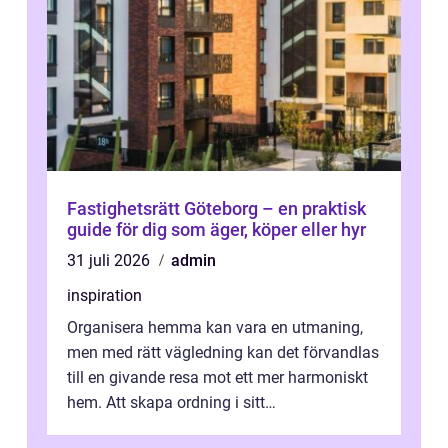
Fastighetsrätt Göteborg – en praktisk
guide för dig som äger, köper eller hyr
31 juli 2026
admin
inspiration
Organisera hemma kan vara en utmaning,
men med rätt vägledning kan det förvandlas
till en givande resa mot ett mer harmoniskt
hem. Att skapa ordning i sitt
bostadsutrymme handlar inte b...