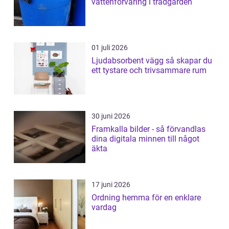
vattenförvaring i trädgården
01 juli 2026
Ljudabsorbent vägg så skapar du
ett tystare och trivsammare rum
30 juni 2026
Framkalla bilder - så förvandlas
dina digitala minnen till något
äkta
17 juni 2026
Ordning hemma för en enklare
vardag