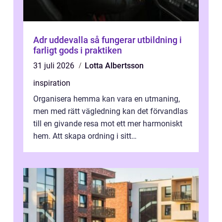
Adr uddevalla så fungerar utbildning i
farligt gods i praktiken
31 juli 2026
Lotta Albertsson
inspiration
Organisera hemma kan vara en utmaning,
men med rätt vägledning kan det förvandlas
till en givande resa mot ett mer harmoniskt
hem. Att skapa ordning i sitt
bostadsutrymme handlar inte b...