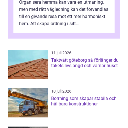
Organisera hemma kan vara en utmaning,
men med rätt vägledning kan det förvandlas
till en givande resa mot ett mer harmoniskt
hem. Att skapa ordning i sitt
bostadsutrymme handlar inte b...
11 juli 2026
Taktvätt göteborg så förlänger du
takets livslängd och värnar huset
10 juli 2026
Borrning som skapar stabila och
hållbara konstruktioner