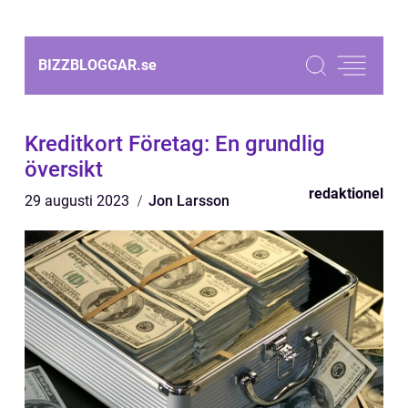
BIZZBLOGGAR.
se
Kreditkort Företag: En grundlig
översikt
redaktionel
29 augusti 2023
Jon Larsson