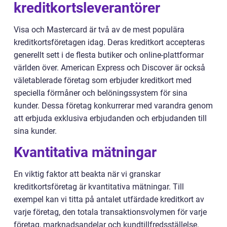
kreditkortsleverantörer
Visa och Mastercard är två av de mest populära
kreditkortsföretagen idag. Deras kreditkort accepteras
generellt sett i de flesta butiker och online-plattformar
världen över. American Express och Discover är också
väletablerade företag som erbjuder kreditkort med
speciella förmåner och belöningssystem för sina
kunder. Dessa företag konkurrerar med varandra genom
att erbjuda exklusiva erbjudanden och erbjudanden till
sina kunder.
Kvantitativa mätningar
En viktig faktor att beakta när vi granskar
kreditkortsföretag är kvantitativa mätningar. Till
exempel kan vi titta på antalet utfärdade kreditkort av
varje företag, den totala transaktionsvolymen för varje
företag, marknadsandelar och kundtillfredsställelse.