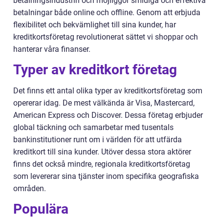
betalningsindustrin och möjliggör smidiga och effektiva
betalningar både online och offline. Genom att erbjuda
flexibilitet och bekvämlighet till sina kunder, har
kreditkortsföretag revolutionerat sättet vi shoppar och
hanterar våra finanser.
Typer av kreditkort företag
Det finns ett antal olika typer av kreditkortsföretag som
opererar idag. De mest välkända är Visa, Mastercard,
American Express och Discover. Dessa företag erbjuder
global täckning och samarbetar med tusentals
bankinstitutioner runt om i världen för att utfärda
kreditkort till sina kunder. Utöver dessa stora aktörer
finns det också mindre, regionala kreditkortsföretag
som levererar sina tjänster inom specifika geografiska
områden.
Populära