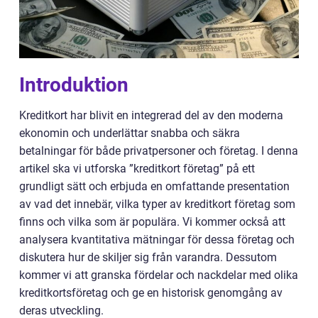
Introduktion
Kreditkort har blivit en integrerad del av den moderna
ekonomin och underlättar snabba och säkra
betalningar för både privatpersoner och företag. I denna
artikel ska vi utforska ”kreditkort företag” på ett
grundligt sätt och erbjuda en omfattande presentation
av vad det innebär, vilka typer av kreditkort företag som
finns och vilka som är populära. Vi kommer också att
analysera kvantitativa mätningar för dessa företag och
diskutera hur de skiljer sig från varandra. Dessutom
kommer vi att granska fördelar och nackdelar med olika
kreditkortsföretag och ge en historisk genomgång av
deras utveckling.