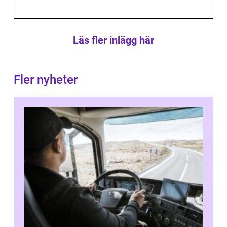
Läs fler inlägg här
Fler nyheter