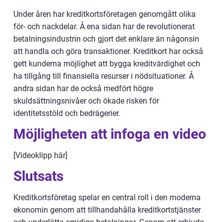
Under åren har kreditkortsföretagen genomgått olika
för- och nackdelar. Å ena sidan har de revolutionerat
betalningsindustrin och gjort det enklare än någonsin
att handla och göra transaktioner. Kreditkort har också
gett kunderna möjlighet att bygga kreditvärdighet och
ha tillgång till finansiella resurser i nödsituationer. Å
andra sidan har de också medfört högre
skuldsättningsnivåer och ökade risken för
identitetsstöld och bedrägerier.
Möjligheten att infoga en video
[Videoklipp här]
Slutsats
Kreditkortsföretag spelar en central roll i den moderna
ekonomin genom att tillhandahålla kreditkortstjänster