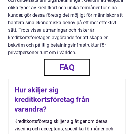
och underlätta smidiga betalningar. Genom att erbjuda
olika typer av kreditkort och unika förmåner för sina
kunder, gör dessa företag det möjligt för människor att
hantera sina ekonomiska behov på ett mer effektivt
sätt. Trots vissa utmaningar och risker är
kreditkortsföretagen avgörande för att skapa en
bekväm och pålitlig betalningsinfrastruktur för
privatpersoner runt om i världen.
FAQ
Hur skiljer sig
kreditkortsföretag från
varandra?
Kreditkortsföretag skiljer sig åt genom deras
visering och acceptans, specifika förmåner och