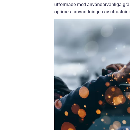
utformade med användarvänliga gränss
optimera användningen av utrustnin