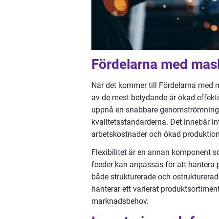
Fördelarna med mask
När det kommer till Fördelarna med ma
av de mest betydande är ökad effekti
uppnå en snabbare genomströmning av
kvalitetsstandarderna. Det innebär in
arbetskostnader och ökad produktion
Flexibilitet är en annan komponent
feeder kan anpassas för att hantera pr
både strukturerade och ostrukturerade
hanterar ett varierat produktsortime
marknadsbehov.