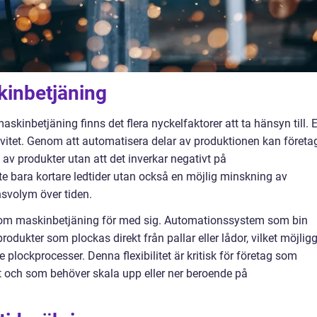
inbetjäning
skinbetjäning finns det flera nyckelfaktorer att ta hänsyn till. 
vitet. Genom att automatisera delar av produktionen kan företa
 produkter utan att det inverkar negativt på
te bara kortare ledtider utan också en möjlig minskning av
svolym över tiden.
 som maskinbetjäning för med sig. Automationssystem som bin
odukter som plockas direkt från pallar eller lådor, vilket möjlig
 plockprocesser. Denna flexibilitet är kritisk för företag som
nt och som behöver skala upp eller ner beroende på