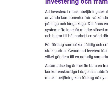
Investering och fram
Att investera i maskinbetjäningstekni
använda komponenter från välkända v
pålitliga och långsiktiga. Det finns 
system ofta innebär mindre slöseri me
och bidrar till hållbarhet i en värld dä
För företag som söker pålitlig och e
stark partner. Genom att leverera lös
vilket gör dem till en naturlig samarb
Automatisering är mer än bara en tren
konkurrenskraftiga i dagens snabbfö
maskinbetjäning kan företag nå nya h