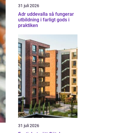
31 juli 2026
Adr uddevalla så fungerar
utbildning i farligt gods i
praktiken
31 juli 2026