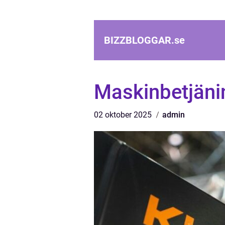
BIZZBLOGGAR.
se
Maskinbetjäni
02 oktober 2025
admin