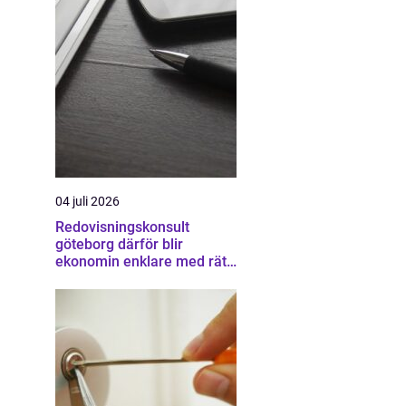
04 juli 2026
Redovisningskonsult
göteborg därför blir
ekonomin enklare med rätt
partner