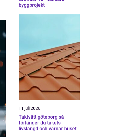
byggprojekt
11 juli 2026
Taktvätt göteborg så
förlänger du takets
livslängd och värnar huset