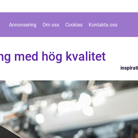
Annonsering
Om oss
Cookies
Kontakta oss
ng med hög kvalitet
inspirat