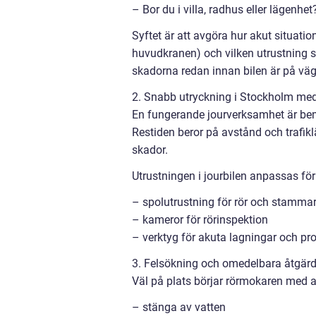
– Bor du i villa, radhus eller lägenhet
Syftet är att avgöra hur akut situati
huvudkranen) och vilken utrustning s
skadorna redan innan bilen är på väg
2. Snabb utryckning i Stockholm me
En fungerande jourverksamhet är bem
Restiden beror på avstånd och trafikl
skador.
Utrustningen i jourbilen anpassas för
– spolutrustning för rör och stamma
– kameror för rörinspektion
– verktyg för akuta lagningar och pro
3. Felsökning och omedelbara åtgärd
Väl på plats börjar rörmokaren med a
– stänga av vatten