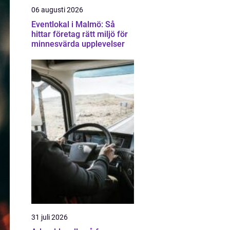
06 augusti 2026
Eventlokal i Malmö: Så
hittar företag rätt miljö för
minnesvärda upplevelser
31 juli 2026