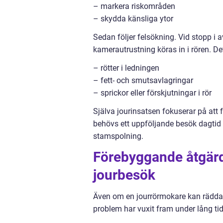
– markera riskområden
– skydda känsliga ytor
Sedan följer felsökning. Vid stopp 
kamerautrustning köras in i rören. Det
– rötter i ledningen
– fett- och smutsavlagringar
– sprickor eller förskjutningar i rör
Själva jourinsatsen fokuserar på att 
behövs ett uppföljande besök dagtid
stamspolning.
Förebyggande åtgärd
jourbesök
Även om en jourrörmokare kan rädda m
problem har vuxit fram under lång tid