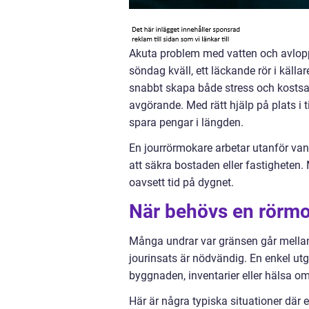
Akuta problem med vatten och avlopp
söndag kväll, ett läckande rör i källa
snabbt skapa både stress och kostsa
avgörande. Med rätt hjälp på plats i 
spara pengar i längden.
En jourrörmokare arbetar utanför vanl
att säkra bostaden eller fastigheten.
oavsett tid på dygnet.
När behövs en rörmo
Många undrar var gränsen går mellan 
jourinsats är nödvändig. En enkel utg
byggnaden, inventarier eller hälsa om
Här är några typiska situationer där