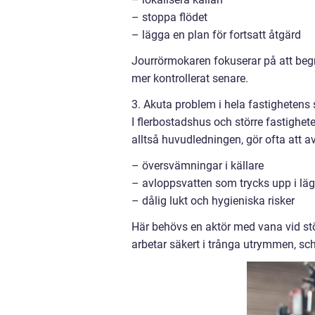
– stoppa flödet
– lägga en plan för fortsatt åtgärd
Jourrörmokaren fokuserar på att beg
mer kontrollerat senare.
3. Akuta problem i hela fastighetens
I flerbostadshus och större fastighe
alltså huvudledningen, gör ofta att a
– översvämningar i källare
– avloppsvatten som trycks upp i lä
– dålig lukt och hygieniska risker
Här behövs en aktör med vana vid s
arbetar säkert i trånga utrymmen, s