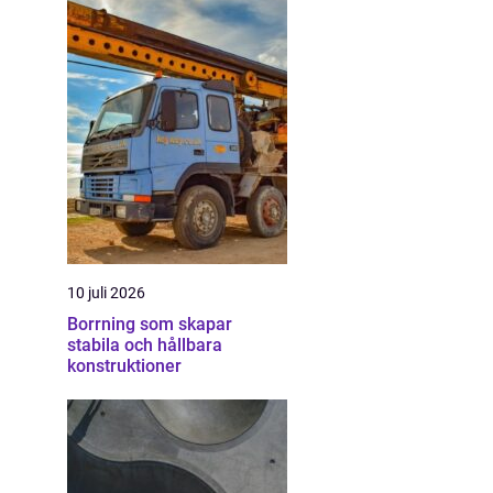
10 juli 2026
Borrning som skapar
stabila och hållbara
konstruktioner