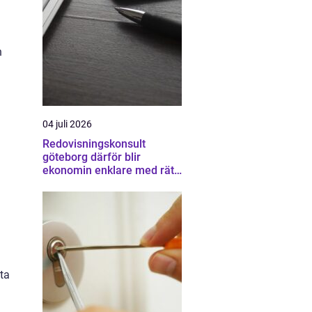
n
04 juli 2026
Redovisningskonsult
göteborg därför blir
ekonomin enklare med rätt
partner
ta