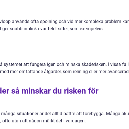
i avlopp används ofta spolning och vid mer komplexa problem ka
 ger snabb inblick i var felet sitter, som exempelvis:
få systemet att fungera igen och minska skaderisken. I vissa fall
 med mer omfattande åtgärder, som relining eller mer avancerad
er så minskar du risken för
ånga situationer är det alltid bättre att förebygga. Många aku
, ofta utan att någon märkt det i vardagen.