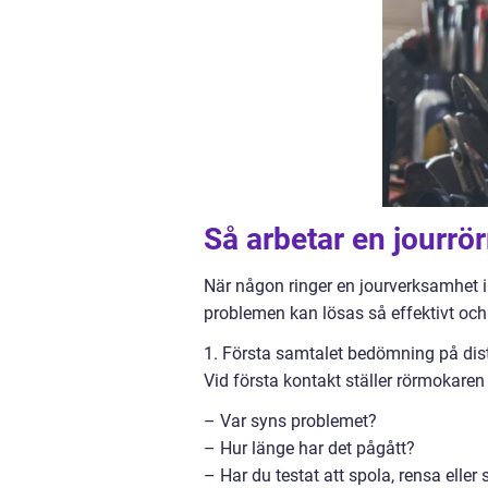
Så arbetar en jourr
När någon ringer en jourverksamhet i 
problemen kan lösas så effektivt och
1. Första samtalet bedömning på dis
Vid första kontakt ställer rörmokaren
– Var syns problemet?
– Hur länge har det pågått?
– Har du testat att spola, rensa eller