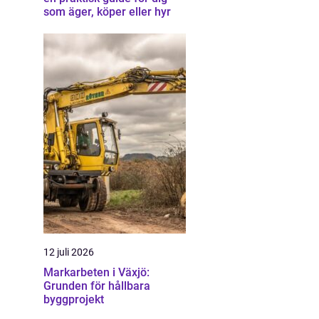
som äger, köper eller hyr
12 juli 2026
Markarbeten i Växjö:
Grunden för hållbara
byggprojekt