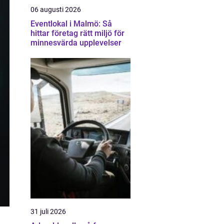
06 augusti 2026
Eventlokal i Malmö: Så
hittar företag rätt miljö för
minnesvärda upplevelser
31 juli 2026