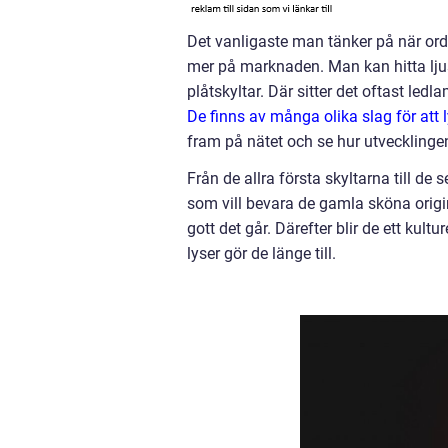
Det vanligaste man tänker på när ord
mer på marknaden. Man kan hitta lju
plåtskyltar. Där sitter det oftast ledl
De finns av många olika slag för att l
fram på nätet och se hur utvecklinge
Från de allra första skyltarna till de
som vill bevara de gamla sköna origin
gott det går. Därefter blir de ett kultu
lyser gör de länge till.