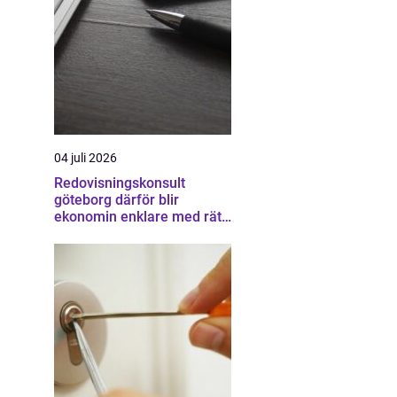
04 juli 2026
Redovisningskonsult
göteborg därför blir
ekonomin enklare med rätt
partner