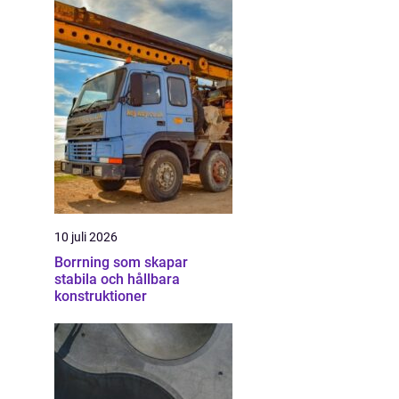
10 juli 2026
Borrning som skapar
stabila och hållbara
konstruktioner