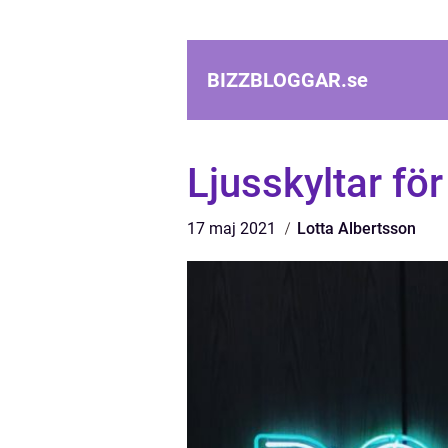
BIZZBLOGGAR.
se
Ljusskyltar för
17 maj 2021
Lotta Albertsson