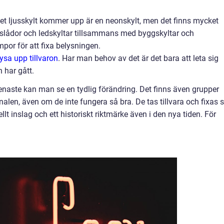
et ljusskylt kommer upp är en neonskylt, men det finns mycket
slådor och ledskyltar tillsammans med byggskyltar och
ampor för att fixa belysningen.
ysa upp tillvaron
.
Har man behov av det är det bara att leta sig
n har gått.
 senaste kan man se en tydlig förändring. Det finns även grupper
alen, även om de inte fungera så bra. De tas tillvara och fixas 
rellt inslag och ett historiskt riktmärke även i den nya tiden. För