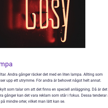
lampa
kyltar. Andra gånger räcker det med en liten lampa. Allting som
lyser upp ett utrymme. För andra är behovet något helt annat.
ylt som talar om att det finns en speciell anläggning. Då är det
ndra gånger kan det vara reklam som står i fokus. Dessa tenderar 
 på mindre orter, vilket man lätt kan se.