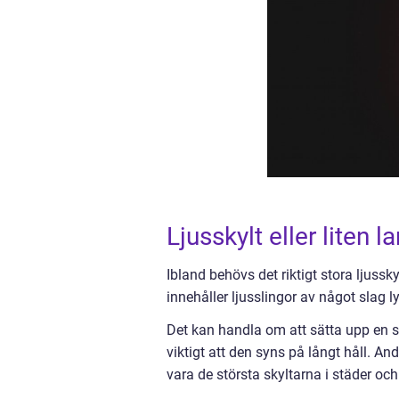
Ljusskylt eller liten 
Ibland behövs det riktigt stora ljuss
innehåller ljusslingor av något slag 
Det kan handla om att sätta upp en sk
viktigt att den syns på långt håll. A
vara de största skyltarna i städer och