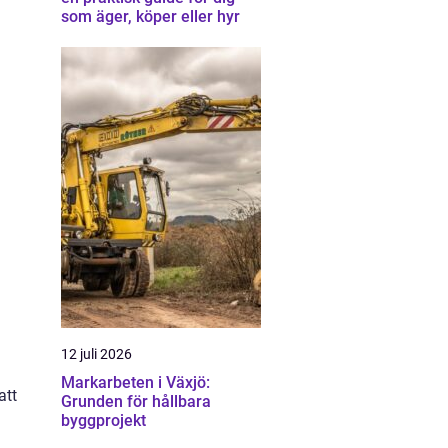
som äger, köper eller hyr
12 juli 2026
Markarbeten i Växjö:
att
Grunden för hållbara
byggprojekt