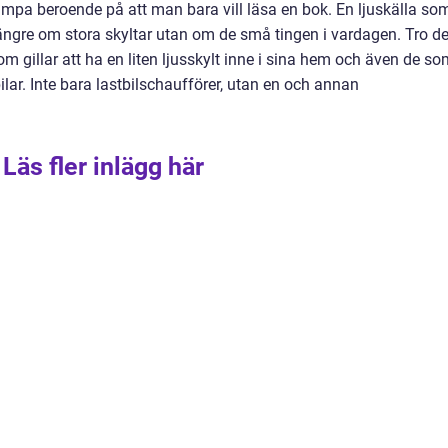
ampa beroende på att man bara vill läsa en bok. En ljuskälla so
längre om stora skyltar utan om de små tingen i vardagen. Tro de
om gillar att ha en liten ljusskylt inne i sina hem och även de s
ilar. Inte bara lastbilschaufförer, utan en och annan
Läs fler inlägg här