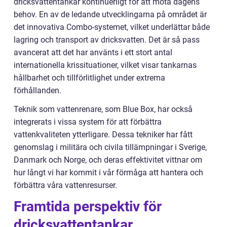
dricksvattentankar kontinuerligt för att möta dagens
behov. En av de ledande utvecklingarna på området är
det innovativa Combo-systemet, vilket underlättar både
lagring och transport av dricksvatten. Det är så pass
avancerat att det har använts i ett stort antal
internationella krissituationer, vilket visar tankarnas
hållbarhet och tillförlitlighet under extrema
förhållanden.
Teknik som vattenrenare, som Blue Box, har också
integrerats i vissa system för att förbättra
vattenkvaliteten ytterligare. Dessa tekniker har fått
genomslag i militära och civila tillämpningar i Sverige,
Danmark och Norge, och deras effektivitet vittnar om
hur långt vi har kommit i vår förmåga att hantera och
förbättra våra vattenresurser.
Framtida perspektiv för
dricksvattentankar