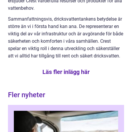
erbjuder Crest värdefulla resurser och produkter för alla
vattenbehov.
Sammanfattningsvis, dricksvattentankens betydelse är
större än vi i första hand kan ana. De representerar en
viktig del av vår infrastruktur och är avgörande för både
säkerheten och komforten i våra samhällen. Crest
spelar en viktig roll i denna utveckling och säkerställer
att vi alltid har tillgång till rent och säkert dricksvatten.
Läs fler inlägg här
Fler nyheter