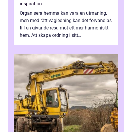
inspiration
Organisera hemma kan vara en utmaning,
men med rätt vägledning kan det förvandlas
till en givande resa mot ett mer harmoniskt
hem. Att skapa ordning i sitt
bostadsutrymme handlar inte b...