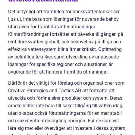
Det är tydligt att framtiden för dricksvattentankar ser
ljus ut, inte bara som lösningar för nuvarande behov
utan även för framtida vattenutmaningar.
Klimatförändringar fortsätter att påverka tillgången på
rent dricksvatten globalt, och behovet av pålitliga och
effektiva vattensystem blir alltmer kritiskt. Optimering
av befintliga tekniker, samt utveckling av anpassade
lösningar för specifika regioner och situationer, är
avgörande för att hantera framtida utmaningar.
Därför är det viktigt för företag och organisationer som
Creative Strategies and Tactics AB att fortsätta att
utveckla och förfina sina produkter och system. Deras
arbete bidrar inte bara till säker tillgång till vatten idag,
utan skapar också förutsättningarna för en mer stabil
och säker vattenförsörjning imorgon. För de som vill
lära sig mer eller överväger att investera i dessa system,