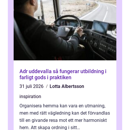
Adr uddevalla så fungerar utbildning i
farligt gods i praktiken
31 juli 2026
Lotta Albertsson
inspiration
Organisera hemma kan vara en utmaning,
men med rätt vägledning kan det förvandlas
till en givande resa mot ett mer harmoniskt
hem. Att skapa ordning i sitt