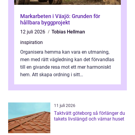
Markarbeten i Växjö: Grunden för
hållbara byggprojekt
12 juli 2026
Tobias Hellman
inspiration
Organisera hemma kan vara en utmaning,
men med rätt vägledning kan det förvandlas
till en givande resa mot ett mer harmoniskt
hem. Att skapa ordning i sitt
bostadsutrymme handlar inte b...
11 juli 2026
Taktvätt göteborg så förlänger du
takets livslängd och värnar huset