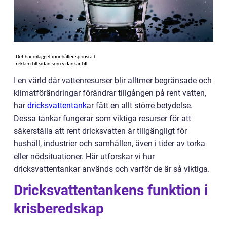
I en värld där vattenresurser blir alltmer begränsade och
klimatförändringar förändrar tillgången på rent vatten,
har
dricksvattentank
ar fått en allt större betydelse.
Dessa tankar fungerar som viktiga resurser för att
säkerställa att rent dricksvatten är tillgängligt för
hushåll, industrier och samhällen, även i tider av torka
eller nödsituationer. Här utforskar vi hur
dricksvattentankar används och varför de är så viktiga.
Dricksvattentankens funktion i
krisberedskap