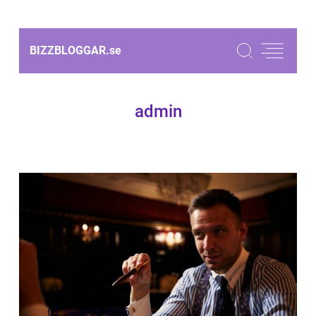
BIZZBLOGGAR.
se
admin
01 februari 2026