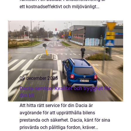
ett kostnadseffektivt och miljövänligt
alternativ till att ins...
09 december 2025
Dacia-service: Kvalitet och trygghet för
din bil
Att hitta rätt service för din Dacia är
avgörande för att upprätthålla bilens
prestanda och säkerhet. Dacia, känt för sina
prisvärda och pålitliga fordon, kräver