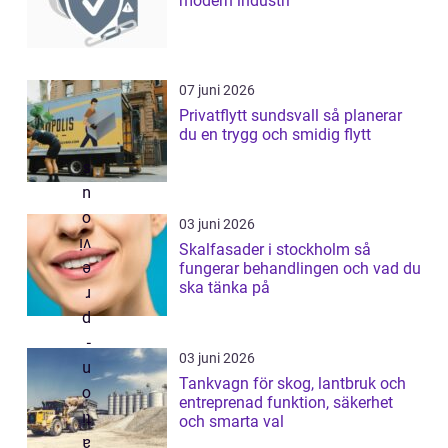
modern industri
07 juni 2026
Privatflytt sundsvall så planerar
du en trygg och smidig flytt
03 juni 2026
Skalfasader i stockholm så
fungerar behandlingen och vad du
ska tänka på
03 juni 2026
Tankvagn för skog, lantbruk och
entreprenad funktion, säkerhet
och smarta val