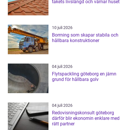
takets livslängd och värnar huset
10 juli 2026
Borrning som skapar stabila och
hållbara konstruktioner
04 juli 2026
Flytspackling göteborg en jämn
grund för hållbara golv
04 juli 2026
Redovisningskonsult göteborg
därför blir ekonomin enklare med
rätt partner