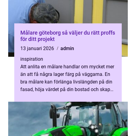
Målare göteborg så väljer du rätt proffs
för ditt projekt
13 januari 2026
admin
inspiration
Att anlita en målare handlar om mycket mer
än att få några lager färg på väggarna. En
bra målare kan förlänga livslängden på din
fasad, höja värdet på din bostad och skapa
en inomhusmiljö som känns bå...