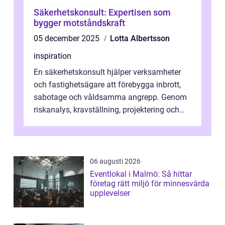
Säkerhetskonsult: Expertisen som
bygger motståndskraft
05 december 2025
Lotta Albertsson
inspiration
En säkerhetskonsult hjälper verksamheter
och fastighetsägare att förebygga inbrott,
sabotage och våldsamma angrepp. Genom
riskanalys, kravställning, projektering och
upp...
06 augusti 2026
Eventlokal i Malmö: Så hittar
företag rätt miljö för minnesvärda
upplevelser