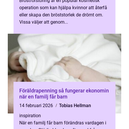
Bröstförstoring är en populär kosmetisk
operation som kan hjälpa kvinnor att återfå
eller skapa den bröststorlek de drömt om.
Vissa väljer att genom...
Föräldrapenning så fungerar ekonomin
när en familj får barn
14 februari 2026
Tobias Hellman
inspiration
När en familj får barn förändras vardagen i