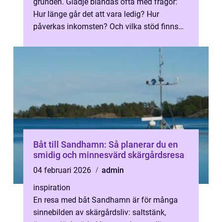
grunden. Glädje blandas ofta med frågor:
Hur länge går det att vara ledig? Hur
påverkas inkomsten? Och vilka stöd finns
utöver föräldrapenning från Försäkri...
Båt till Sandhamn: Så planerar du en
smidig och minnesvärd skärgårdsresa
04 februari 2026
admin
inspiration
En resa med båt Sandhamn är för många
sinnebilden av skärgårdsliv: saltstänk,