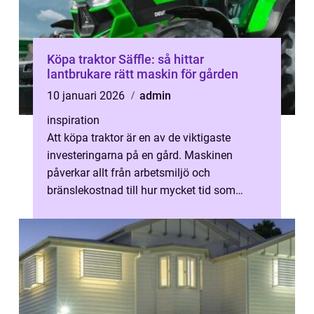
Köpa traktor Säffle: så hittar
lantbrukare rätt maskin för gården
10 januari 2026
admin
inspiration
Att köpa traktor är en av de viktigaste
investeringarna på en gård. Maskinen
påverkar allt från arbetsmiljö och
bränslekostnad till hur mycket tid som
kr&au...