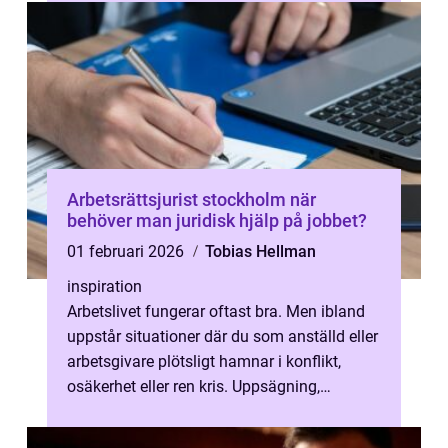
Arbetsrättsjurist stockholm när
behöver man juridisk hjälp på jobbet?
01 februari 2026
Tobias Hellman
inspiration
Arbetslivet fungerar oftast bra. Men ibland
uppstår situationer där du som anställd eller
arbetsgivare plötsligt hamnar i konflikt,
osäkerhet eller ren kris. Uppsägning,
omorganisation, sjukskrivning,...