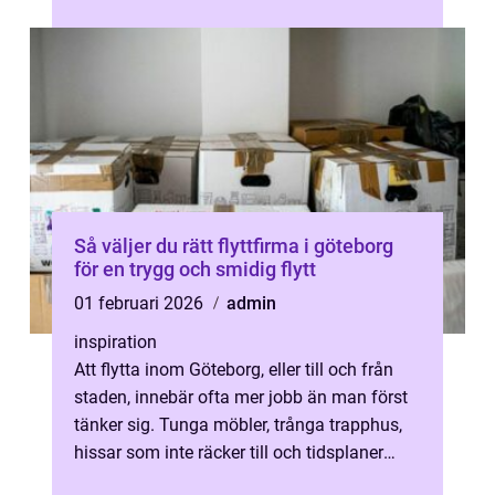
Så väljer du rätt flyttfirma i göteborg
för en trygg och smidig flytt
01 februari 2026
admin
inspiration
Att flytta inom Göteborg, eller till och från
staden, innebär ofta mer jobb än man först
tänker sig. Tunga möbler, trånga trapphus,
hissar som inte räcker till och tidsplaner
som ska hållas. En erfare...