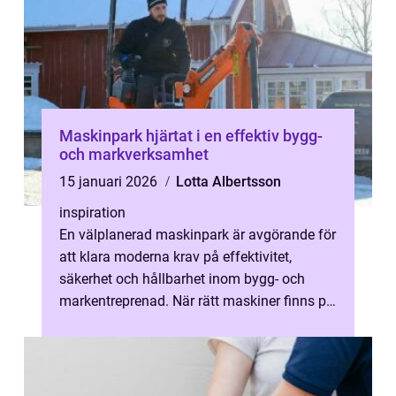
Maskinpark hjärtat i en effektiv bygg-
och markverksamhet
15 januari 2026
Lotta Albertsson
inspiration
En välplanerad maskinpark är avgörande för
att klara moderna krav på effektivitet,
säkerhet och hållbarhet inom bygg- och
markentreprenad. När rätt maskiner finns på
rätt plats i rätt tid blir projekt...