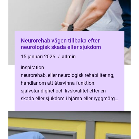
Neurorehab vägen tillbaka efter
neurologisk skada eller sjukdom
15 januari 2026
admin
inspiration
neurorehab, eller neurologisk rehabilitering,
handlar om att återvinna funktion,
självständighet och livskvalitet efter en
skada eller sjukdom i hjärna eller ryggmärg.
Målet är inte bara att lindra sy...