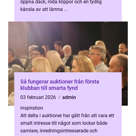
öppna däck, röda klippor och en tydlig
känsla av att lämna ...
Så fungerar auktioner från första
klubban till smarta fynd
03 februari 2026
admin
inspiration
Att delta i auktioner har gått från att vara ett
smalt intresse till något som lockar både
samlare, inredningsintresserade och