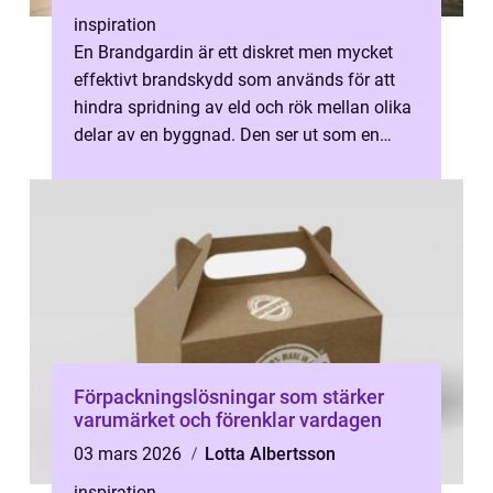
inspiration
En Brandgardin är ett diskret men mycket
effektivt brandskydd som används för att
hindra spridning av eld och rök mellan olika
delar av en byggnad. Den ser ut som en
rullgardin, men består av ett avan...
Förpackningslösningar som stärker
varumärket och förenklar vardagen
03 mars 2026
Lotta Albertsson
inspiration