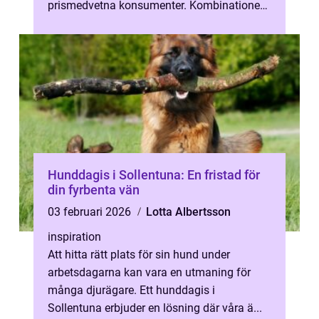
prismedvetna konsumenter. Kombinationen
av spänning, chans till fynd och ...
Hunddagis i Sollentuna: En fristad för
din fyrbenta vän
03 februari 2026
Lotta Albertsson
inspiration
Att hitta rätt plats för sin hund under
arbetsdagarna kan vara en utmaning för
många djurägare. Ett hunddagis i
Sollentuna erbjuder en lösning där våra ä...