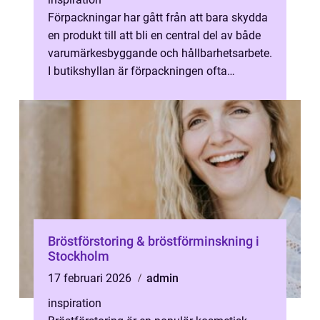
Förpackningar har gått från att bara skydda
en produkt till att bli en central del av både
varumärkesbyggande och hållbarhetsarbete.
I butikshyllan är förpackningen ofta
kundens första kontakt med var...
Bröstförstoring & bröstförminskning i
Stockholm
17 februari 2026
admin
inspiration