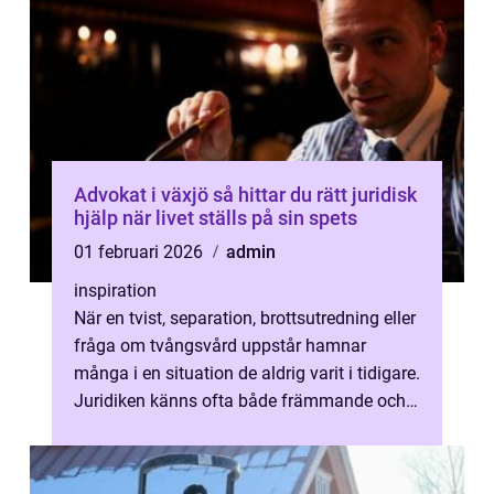
Advokat i växjö så hittar du rätt juridisk
hjälp när livet ställs på sin spets
01 februari 2026
admin
inspiration
När en tvist, separation, brottsutredning eller
fråga om tvångsvård uppstår hamnar
många i en situation de aldrig varit i tidigare.
Juridiken känns ofta både främmande och
krånglig. Samtidigt får besl...